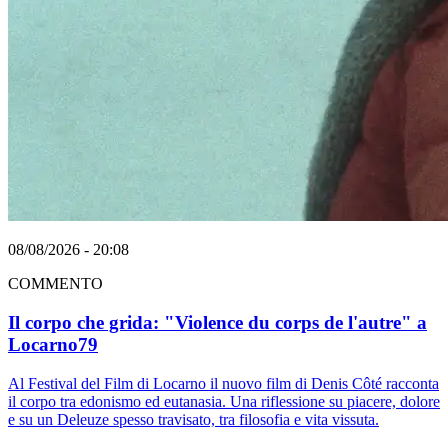
08/08/2026 - 20:08
COMMENTO
Il corpo che grida: "Violence du corps de l'autre" a
Locarno79
Al Festival del Film di Locarno il nuovo film di Denis Côté racconta
il corpo tra edonismo ed eutanasia. Una riflessione su piacere, dolore
e su un Deleuze spesso travisato, tra filosofia e vita vissuta.