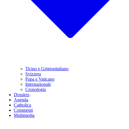
Ticino e Grigionitaliano
Svizzera
Papa e Vaticano
Internazionale
Cronologia
Dossiers
Agenda
Catholica
Commenti
Multimedia