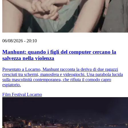
06/08/2026 - 20:10
Manhunt: quando i figli del computer cercano la
salvezza nella violenza
Presentato a Locarno, Manhunt racconta la deriva di due ragazzi
cresciuti tra schermi, manosfera e videogiochi. Una parabola lucida
sulla mascolinità contemporanea, che rifiuta il comodo capro
espiatorio.
Film
Festival
Locarno