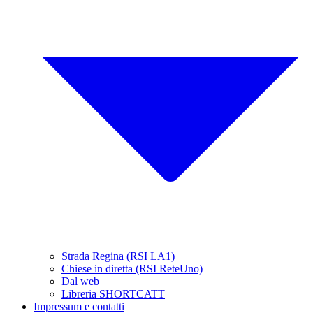
Strada Regina (RSI LA1)
Chiese in diretta (RSI ReteUno)
Dal web
Libreria SHORTCATT
Impressum e contatti