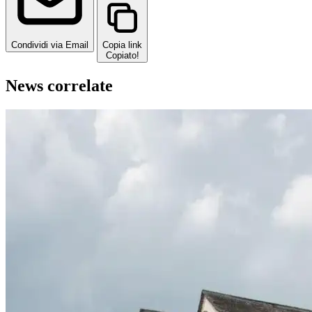
Condividi via Email
Copia link
Copiato!
News correlate