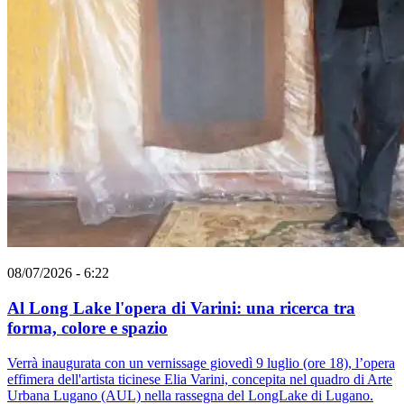
08/07/2026 - 6:22
Al Long Lake l'opera di Varini: una ricerca tra
forma, colore e spazio
Verrà inaugurata con un vernissage giovedì 9 luglio (ore 18), l’opera
effimera dell'artista ticinese Elia Varini, concepita nel quadro di Arte
Urbana Lugano (AUL) nella rassegna del LongLake di Lugano.