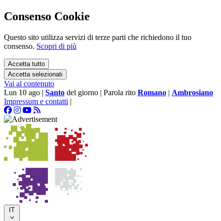
Consenso Cookie
Questo sito utilizza servizi di terze parti che richiedono il tuo
consenso.
Scopri di più
Accetta tutto
Accetta selezionati
Vai al contenuto
Lun 10 ago
|
Santo
del giorno
|
Parola rito
Romano
|
Ambrosiano
Impressum e contatti
|
IT