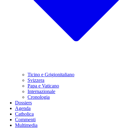
Ticino e Grigionitaliano
Svizzera
Papa e Vaticano
Internazionale
Cronologia
Dossiers
Agenda
Catholica
Commenti
Multimedia