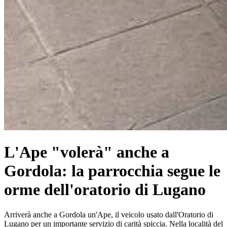
L'Ape "volerà" anche a
Gordola: la parrocchia segue le
orme dell'oratorio di Lugano
Arriverà anche a Gordola un'Ape, il veicolo usato dall'Oratorio di
Lugano per un importante servizio di carità spiccia. Nella località del