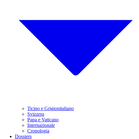
Ticino e Grigionitaliano
Svizzera
Papa e Vaticano
Internazionale
Cronologia
Dossiers