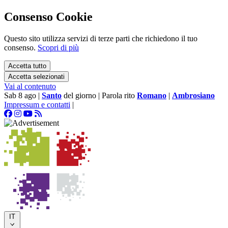
Consenso Cookie
Questo sito utilizza servizi di terze parti che richiedono il tuo
consenso.
Scopri di più
Accetta tutto
Accetta selezionati
Vai al contenuto
Sab 8 ago
|
Santo
del giorno
|
Parola rito
Romano
|
Ambrosiano
Impressum e contatti
|
IT