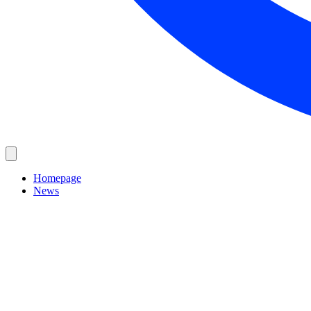
Homepage
News