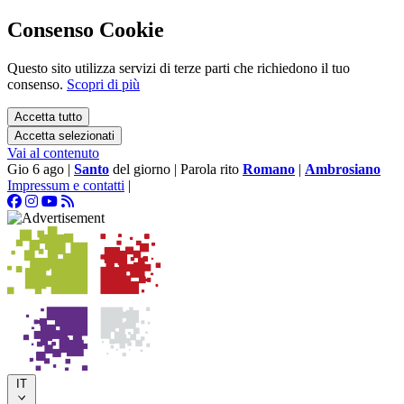
Consenso Cookie
Questo sito utilizza servizi di terze parti che richiedono il tuo
consenso.
Scopri di più
Accetta tutto
Accetta selezionati
Vai al contenuto
Gio 6 ago
|
Santo
del giorno
|
Parola rito
Romano
|
Ambrosiano
Impressum e contatti
|
IT