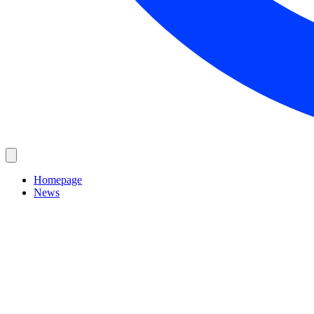
Homepage
News