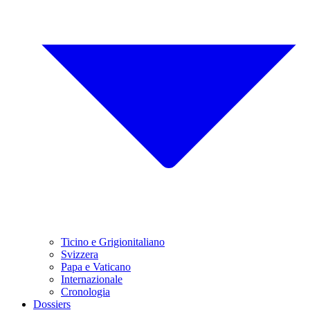
Ticino e Grigionitaliano
Svizzera
Papa e Vaticano
Internazionale
Cronologia
Dossiers