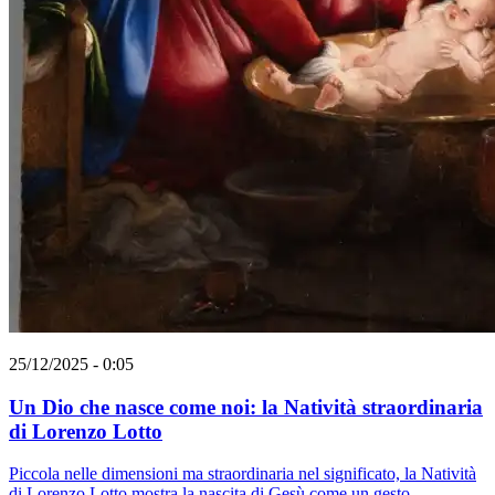
25/12/2025 - 0:05
Un Dio che nasce come noi: la Natività straordinaria
di Lorenzo Lotto
Piccola nelle dimensioni ma straordinaria nel significato, la Natività
di Lorenzo Lotto mostra la nascita di Gesù come un gesto