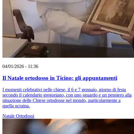
04/01/2026 - 11:36
Il Natale ortodosso in Ticino: gli appuntamenti
I momenti celebrativi nelle chiese, il 6 e 7 gennaio, giorno di festa
secondo il calendario gregoriano, con uno sguardo e un pensiero alla
situazione delle Chiese ortodosse nel mondo, particolarmente a
quella ucraina.
Natale
Ortodossi