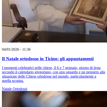
04/01/2026 - 11:36
Il Natale ortodosso in Ticino: gli appuntamenti
I momenti celebrativi nelle chiese, il 6 e 7 gennaio, giorno di festa
secondo il calendario gregoriano, con uno sguardo e un pensiero alla
situazione delle Chiese ortodosse nel mondo, particolarmente a
quella ucraina.
Natale
Ortodossi