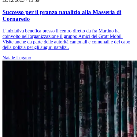
26/12/2025 - 13:59
Successo per il pranzo natalizio alla Masseria di
Cornaredo
L'iniziativa benefica presso il centro diretto da fra Martino ha
coinvolto nell'organizzazione il gruppo Amici del Grott Mobil.
Visite anche da parte delle autorità cantonali e comunali e del capo
della polizia per gli auguri natalizi.
Natale
Lugano