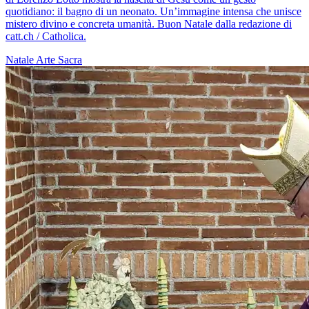
quotidiano: il bagno di un neonato. Un’immagine intensa che unisce
mistero divino e concreta umanità. Buon Natale dalla redazione di
catt.ch / Catholica.
Natale
Arte Sacra