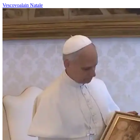
Vescovoalain
Natale