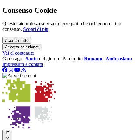
Consenso Cookie
Questo sito utilizza servizi di terze parti che richiedono il tuo
consenso.
Scopri di più
Accetta tutto
Accetta selezionati
Vai al contenuto
Gio 6 ago
|
Santo
del giorno
|
Parola rito
Romano
|
Ambrosiano
Impressum e contatti
|
IT