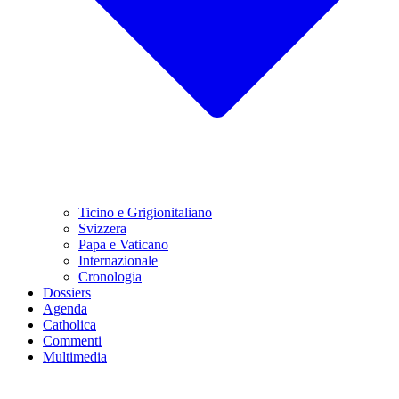
Ticino e Grigionitaliano
Svizzera
Papa e Vaticano
Internazionale
Cronologia
Dossiers
Agenda
Catholica
Commenti
Multimedia