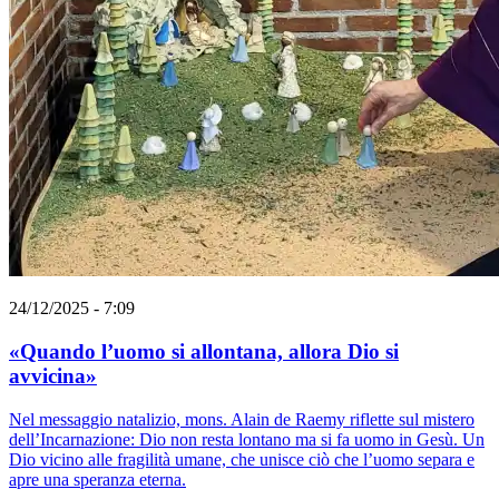
24/12/2025 - 7:09
«Quando l’uomo si allontana, allora Dio si
avvicina»
Nel messaggio natalizio, mons. Alain de Raemy riflette sul mistero
dell’Incarnazione: Dio non resta lontano ma si fa uomo in Gesù. Un
Dio vicino alle fragilità umane, che unisce ciò che l’uomo separa e
apre una speranza eterna.