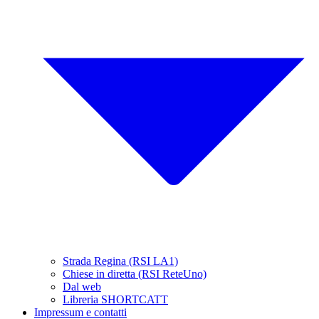
Strada Regina (RSI LA1)
Chiese in diretta (RSI ReteUno)
Dal web
Libreria SHORTCATT
Impressum e contatti