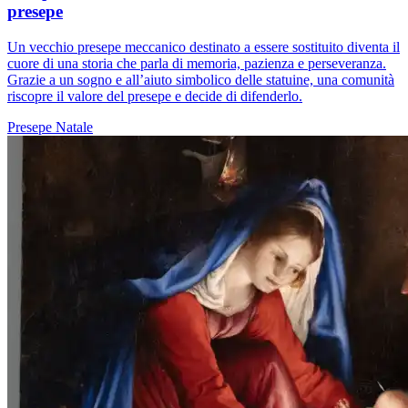
presepe
Un vecchio presepe meccanico destinato a essere sostituito diventa il
cuore di una storia che parla di memoria, pazienza e perseveranza.
Grazie a un sogno e all’aiuto simbolico delle statuine, una comunità
riscopre il valore del presepe e decide di difenderlo.
Presepe
Natale