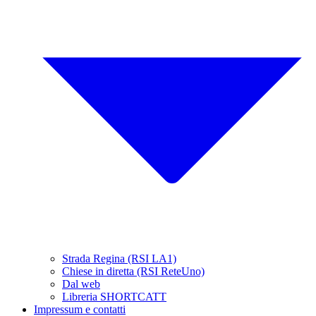
Strada Regina (RSI LA1)
Chiese in diretta (RSI ReteUno)
Dal web
Libreria SHORTCATT
Impressum e contatti