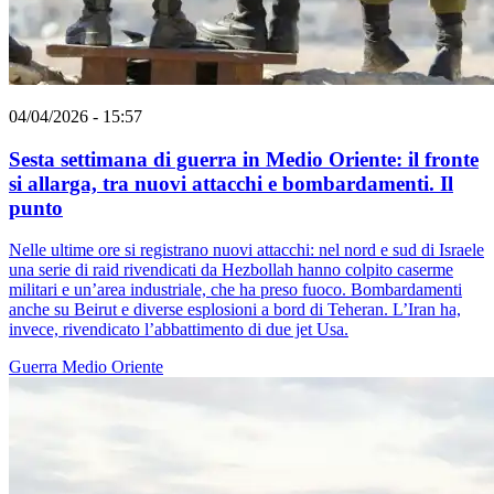
04/04/2026 - 15:57
Sesta settimana di guerra in Medio Oriente: il fronte
si allarga, tra nuovi attacchi e bombardamenti. Il
punto
Nelle ultime ore si registrano nuovi attacchi: nel nord e sud di Israele
una serie di raid rivendicati da Hezbollah hanno colpito caserme
militari e un’area industriale, che ha preso fuoco. Bombardamenti
anche su Beirut e diverse esplosioni a bord di Teheran. L’Iran ha,
invece, rivendicato l’abbattimento di due jet Usa.
Guerra
Medio Oriente