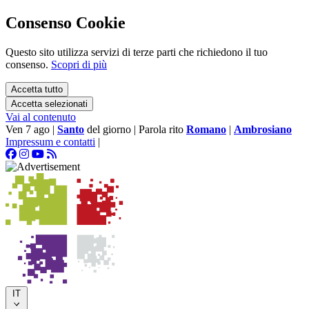
Consenso Cookie
Questo sito utilizza servizi di terze parti che richiedono il tuo
consenso.
Scopri di più
Accetta tutto
Accetta selezionati
Vai al contenuto
Ven 7 ago
|
Santo
del giorno
|
Parola rito
Romano
|
Ambrosiano
Impressum e contatti
|
IT