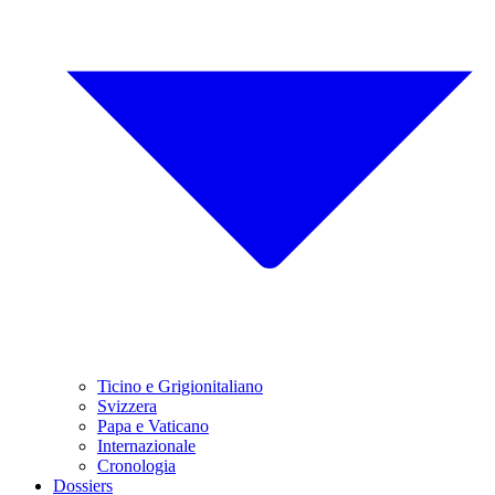
Ticino e Grigionitaliano
Svizzera
Papa e Vaticano
Internazionale
Cronologia
Dossiers