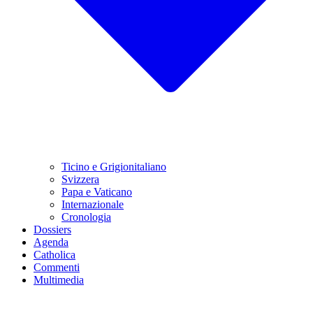
Ticino e Grigionitaliano
Svizzera
Papa e Vaticano
Internazionale
Cronologia
Dossiers
Agenda
Catholica
Commenti
Multimedia