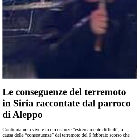
Le conseguenze del terremoto
in Siria raccontate dal parroco
di Aleppo
Continuiamo a vivere in circostanze “estremamente difficili”, a
causa delle “conseguenze” del terremoto del 6 febbraio scorso che