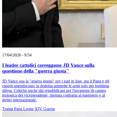
17/04/2026 - 9:54
I leader cattolici correggono JD Vance sulla
questione della "guerra giusta"
JD Vance usa la "guerra giusta" per i raid in Iran, ma il Papa e gli
esperti smentiscono: la dottrina ammette le armi solo per legittima
difesa. Critiche anche dai repubblicani per l'invasione di campo
teologica del vicepresidente, ritenuta contraria al magistero e al
diritto internazionale.
Trump
Papa Leone XIV
Guerra