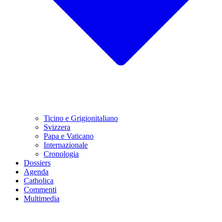
Ticino e Grigionitaliano
Svizzera
Papa e Vaticano
Internazionale
Cronologia
Dossiers
Agenda
Catholica
Commenti
Multimedia