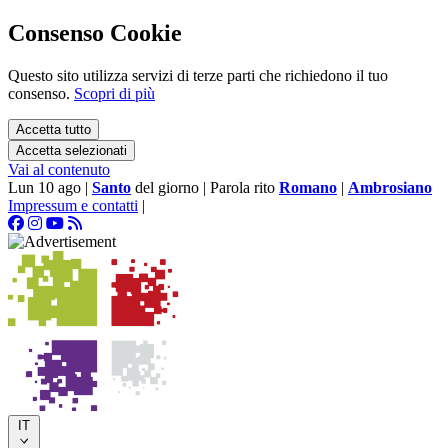
Consenso Cookie
Questo sito utilizza servizi di terze parti che richiedono il tuo
consenso.
Scopri di più
Accetta tutto
Accetta selezionati
Vai al contenuto
Lun 10 ago
|
Santo
del giorno
|
Parola rito
Romano
|
Ambrosiano
Impressum e contatti
|
IT