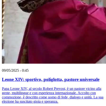
09/05/2025 - 0:45
Leone XIV: sportivo, poliglotta, pastore universale
Papa Leone XIV, al secolo Robert Prevost, è un pastore vicino alla
gente, multilingue e con esperienza internazionale. Accolto con
commozione, è descritto come uomo di fede, dialogo e unità. La sua
elezione ha suscitato gioia e speranza.