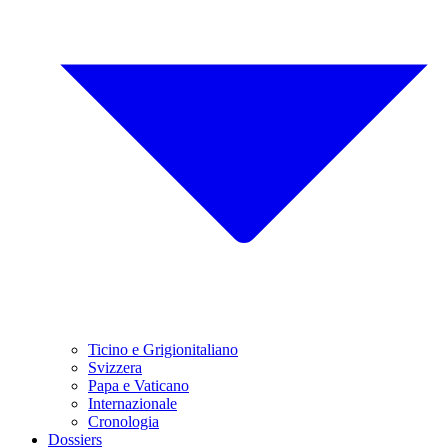
Ticino e Grigionitaliano
Svizzera
Papa e Vaticano
Internazionale
Cronologia
Dossiers