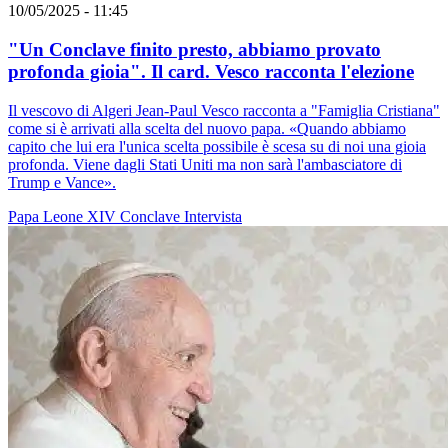
10/05/2025 - 11:45
"Un Conclave finito presto, abbiamo provato
profonda gioia". Il card. Vesco racconta l'elezione
Il vescovo di Algeri Jean-Paul Vesco racconta a "Famiglia Cristiana"
come si è arrivati alla scelta del nuovo papa. «Quando abbiamo
capito che lui era l'unica scelta possibile è scesa su di noi una gioia
profonda. Viene dagli Stati Uniti ma non sarà l'ambasciatore di
Trump e Vance».
Papa Leone XIV
Conclave
Intervista