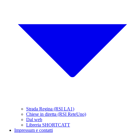
Strada Regina (RSI LA1)
Chiese in diretta (RSI ReteUno)
Dal web
Libreria SHORTCATT
Impressum e contatti