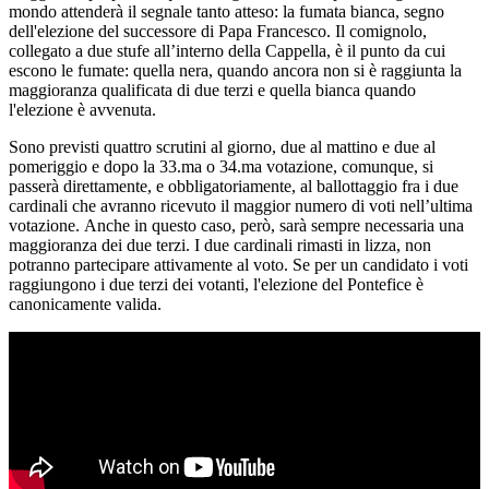
mondo attenderà il segnale tanto atteso: la fumata bianca, segno
dell'elezione del successore di Papa Francesco. Il comignolo,
collegato a due stufe all’interno della Cappella, è il punto da cui
escono le fumate: quella nera, quando ancora non si è raggiunta la
maggioranza qualificata di due terzi e quella bianca quando
l'elezione è avvenuta.
Sono previsti quattro scrutini al giorno, due al mattino e due al
pomeriggio e dopo la 33.ma o 34.ma votazione, comunque, si
passerà direttamente, e obbligatoriamente, al ballottaggio fra i due
cardinali che avranno ricevuto il maggior numero di voti nell’ultima
votazione. Anche in questo caso, però, sarà sempre necessaria una
maggioranza dei due terzi. I due cardinali rimasti in lizza, non
potranno partecipare attivamente al voto. Se per un candidato i voti
raggiungono i due terzi dei votanti, l'elezione del Pontefice è
canonicamente valida.