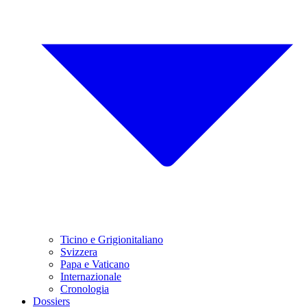
Ticino e Grigionitaliano
Svizzera
Papa e Vaticano
Internazionale
Cronologia
Dossiers