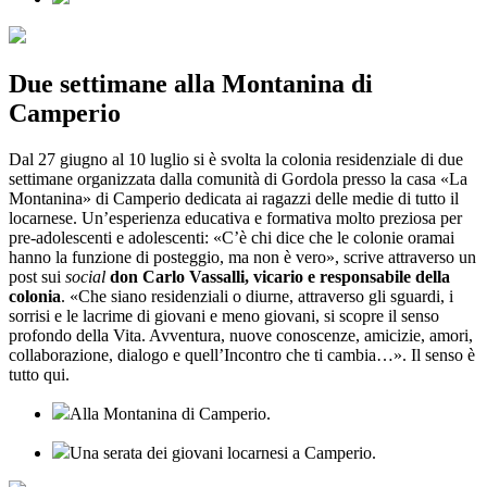
Due settimane alla Montanina di
Camperio
Dal 27 giugno al 10 luglio si è svolta la colonia residenziale di due
settimane organizzata dalla comunità di Gordola presso la casa «La
Montanina» di Camperio dedicata ai ragazzi delle medie di tutto il
locarnese. Un’esperienza educativa e formativa molto preziosa per
pre-adolescenti e adolescenti: «C’è chi dice che le colonie oramai
hanno la funzione di posteggio, ma non è vero», scrive attraverso un
post sui
social
don Carlo Vassalli, vicario e responsabile della
colonia
. «Che siano residenziali o diurne, attraverso gli sguardi, i
sorrisi e le lacrime di giovani e meno giovani, si scopre il senso
profondo della Vita. Avventura, nuove conoscenze, amicizie, amori,
collaborazione, dialogo e quell’Incontro che ti cambia…». Il senso è
tutto qui.
Alla Montanina di Camperio.
Una serata dei giovani locarnesi a Camperio.