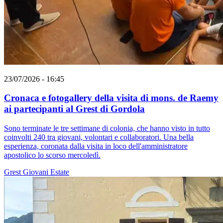
23/07/2026 - 16:45
Cronaca e fotogallery della visita di mons. de Raemy
ai partecipanti al Grest di Gordola
Sono terminate le tre settimane di colonia, che hanno visto in tutto
coinvolti 240 tra giovani, volontari e collaboratori. Una bella
esperienza, coronata dalla visita in loco dell'amministratore
apostolico lo scorso mercoledì.
Grest
Giovani
Estate