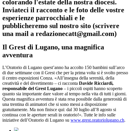
colorando l'estate della nostra diocesi.
Inviateci il racconto e le foto delle vostre
esperienze parrocchiali e le
pubblicheremo sul nostro sito (scrivere
una mail a redazionecatt@gmail.com)
Il Grest di Lugano, una magnifica
avventura
L’Oratorio di Lugano quest’anno ha accolto 150 bambini sull’arco
di due settimane con il Grest che per la prima volta si è svolto presso
il centro esposizioni Conza. «All’insegna della serenità, della
creatività e del divertimento – ci racconta
Davide Ricciardi,
responsabile del Grest Lugano
– i piccoli ospiti hanno scoperto
quanto sia importante dare valore al tempo nella vita di tutti i giorni.
Questa magnifica avventura è stata resa possibile dalla generosità di
una trentina di animatori che si sono messi a disposizione
gratuitamente. Ma non finisce qui: dal 30 luglio all’8 agosto si
continua con le aperture serali in oratorio!». Tutte le info sulle
iniziative dell’Oratorio di Lugano su
www.grest.oratoriolugano.ch
.