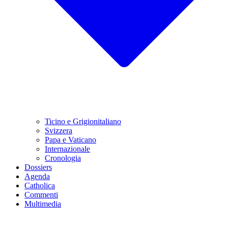
Ticino e Grigionitaliano
Svizzera
Papa e Vaticano
Internazionale
Cronologia
Dossiers
Agenda
Catholica
Commenti
Multimedia