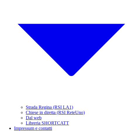
Strada Regina (RSI LA1)
Chiese in diretta (RSI ReteUno)
Dal web
Libreria SHORTCATT
Impressum e contatti