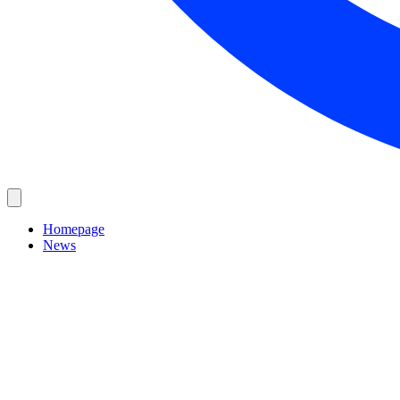
Homepage
News