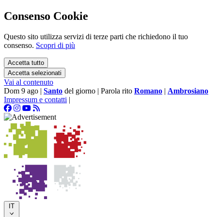
Consenso Cookie
Questo sito utilizza servizi di terze parti che richiedono il tuo
consenso.
Scopri di più
Accetta tutto
Accetta selezionati
Vai al contenuto
Dom 9 ago
|
Santo
del giorno
|
Parola rito
Romano
|
Ambrosiano
Impressum e contatti
|
IT