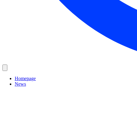
Homepage
News