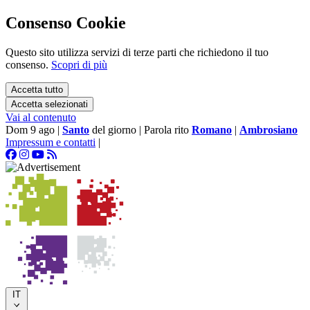
Consenso Cookie
Questo sito utilizza servizi di terze parti che richiedono il tuo
consenso.
Scopri di più
Accetta tutto
Accetta selezionati
Vai al contenuto
Dom 9 ago
|
Santo
del giorno
|
Parola rito
Romano
|
Ambrosiano
Impressum e contatti
|
IT