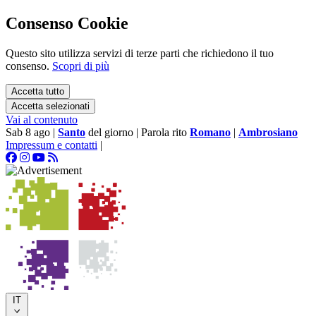
Consenso Cookie
Questo sito utilizza servizi di terze parti che richiedono il tuo
consenso.
Scopri di più
Accetta tutto
Accetta selezionati
Vai al contenuto
Sab 8 ago
|
Santo
del giorno
|
Parola rito
Romano
|
Ambrosiano
Impressum e contatti
|
IT