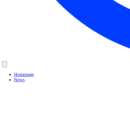
Homepage
News