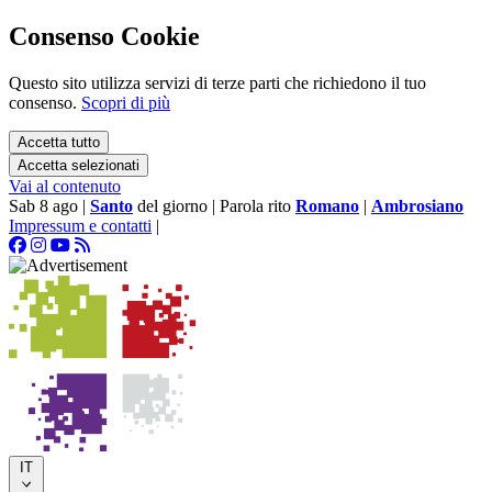
Consenso Cookie
Questo sito utilizza servizi di terze parti che richiedono il tuo
consenso.
Scopri di più
Accetta tutto
Accetta selezionati
Vai al contenuto
Sab 8 ago
|
Santo
del giorno
|
Parola rito
Romano
|
Ambrosiano
Impressum e contatti
|
IT