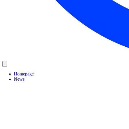
Homepage
News