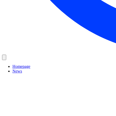
Homepage
News