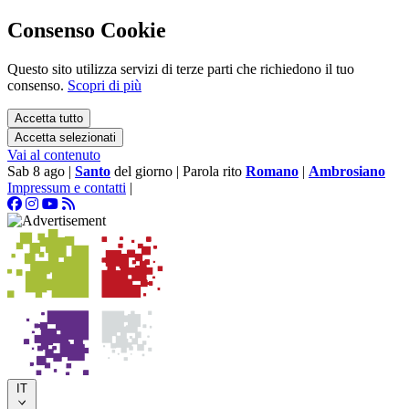
Consenso Cookie
Questo sito utilizza servizi di terze parti che richiedono il tuo
consenso.
Scopri di più
Accetta tutto
Accetta selezionati
Vai al contenuto
Sab 8 ago
|
Santo
del giorno
|
Parola rito
Romano
|
Ambrosiano
Impressum e contatti
|
IT