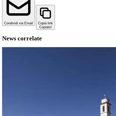
Condividi via Email
Copia link
Copiato!
News correlate