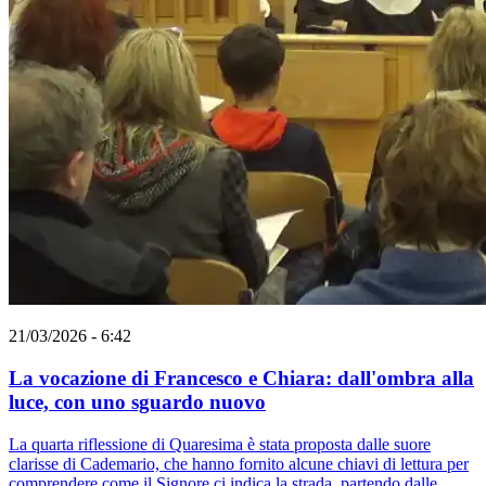
21/03/2026 - 6:42
La vocazione di Francesco e Chiara: dall'ombra alla
luce, con uno sguardo nuovo
La quarta riflessione di Quaresima è stata proposta dalle suore
clarisse di Cademario, che hanno fornito alcune chiavi di lettura per
comprendere come il Signore ci indica la strada, partendo dalle