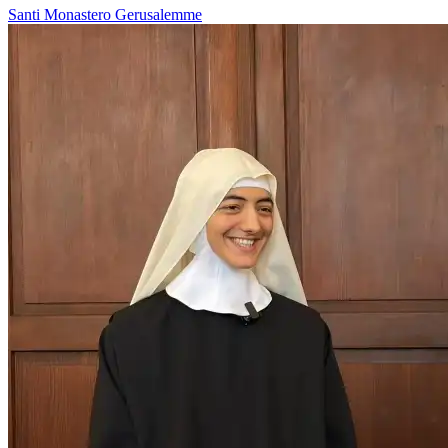
Santi
Monastero
Gerusalemme