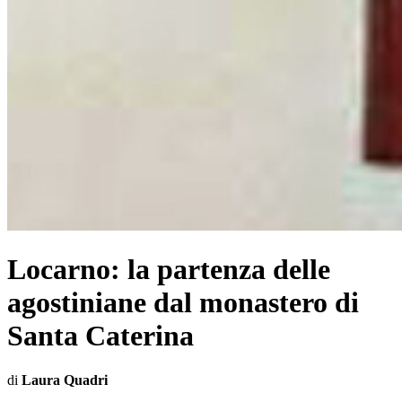
Locarno: la partenza delle
agostiniane dal monastero di
Santa Caterina
di
Laura Quadri