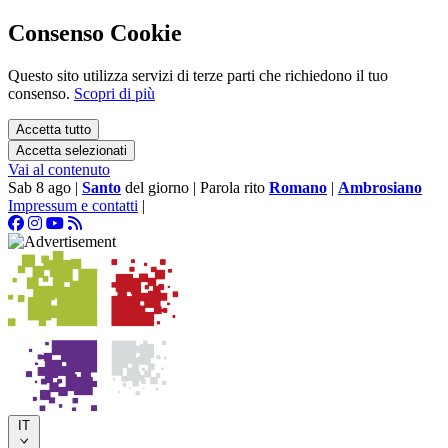
Consenso Cookie
Questo sito utilizza servizi di terze parti che richiedono il tuo
consenso.
Scopri di più
Accetta tutto
Accetta selezionati
Vai al contenuto
Sab 8 ago
|
Santo
del giorno
|
Parola rito
Romano
|
Ambrosiano
Impressum e contatti
|
IT