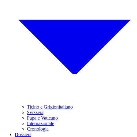
Ticino e Grigionitaliano
Svizzera
Papa e Vaticano
Internazionale
Cronologia
Dossiers