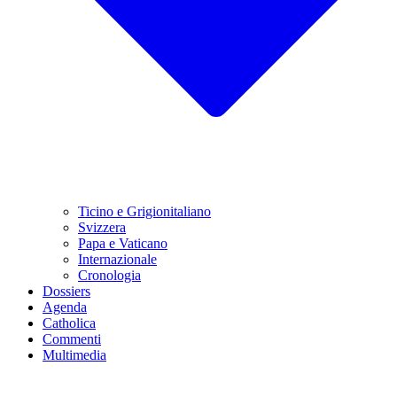
Ticino e Grigionitaliano
Svizzera
Papa e Vaticano
Internazionale
Cronologia
Dossiers
Agenda
Catholica
Commenti
Multimedia