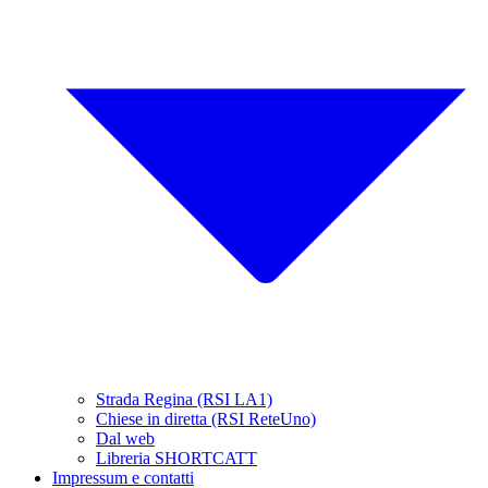
Strada Regina (RSI LA1)
Chiese in diretta (RSI ReteUno)
Dal web
Libreria SHORTCATT
Impressum e contatti