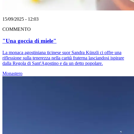
15/09/2025 - 12:03
COMMENTO
"Una goccia di miele"
La monaca agostiniana ticinese suor Sandra Künzli ci offre una
riflessione sulla tenerezza nella carità fraterna lasciandosi ispirare
dalla Regola di Sant'Agostino e da un detto popolare.
Monastero