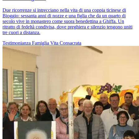
Due ricorrenze si intrecciano nella vita di una coppia ticinese di
Bioggio: sessanta anni di nozze e una figlia che da un quarto di
secolo vive in monastero come suora benedettina a Ghiffa. Un
ritratto di fedeltà condivisa, dove preghiera e silenzio tengono uniti
tre cuori a distanza.
Testimonianza
Famiglia
Vita Consacrata