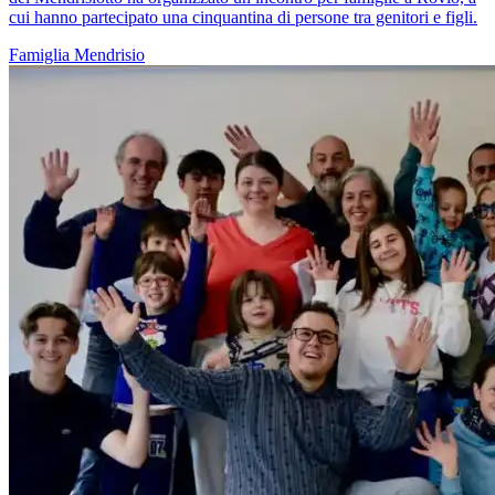
cui hanno partecipato una cinquantina di persone tra genitori e figli.
Famiglia
Mendrisio