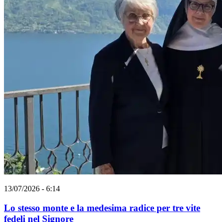
13/07/2026 - 6:14
Lo stesso monte e la medesima radice per tre vite
fedeli nel Signore