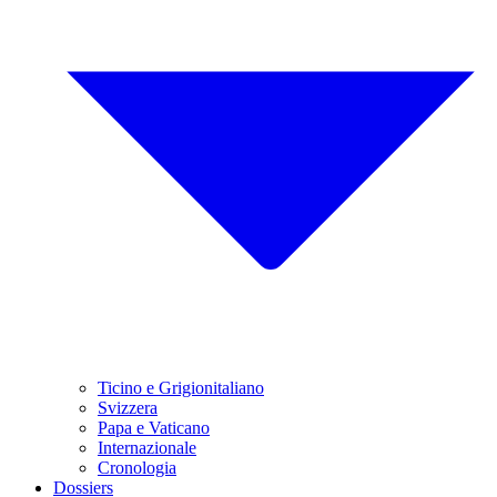
Ticino e Grigionitaliano
Svizzera
Papa e Vaticano
Internazionale
Cronologia
Dossiers