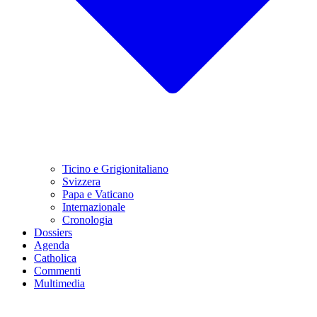
Ticino e Grigionitaliano
Svizzera
Papa e Vaticano
Internazionale
Cronologia
Dossiers
Agenda
Catholica
Commenti
Multimedia