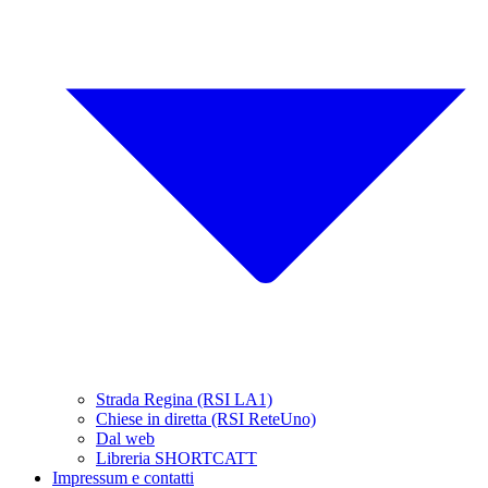
Strada Regina (RSI LA1)
Chiese in diretta (RSI ReteUno)
Dal web
Libreria SHORTCATT
Impressum e contatti