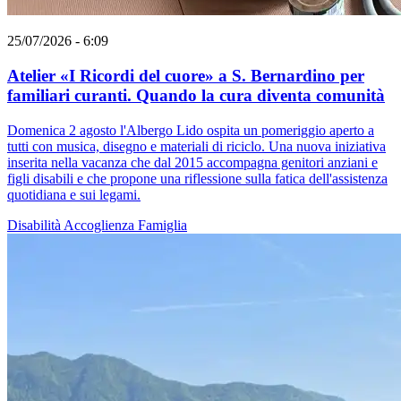
25/07/2026 - 6:09
Atelier «I Ricordi del cuore» a S. Bernardino per
familiari curanti. Quando la cura diventa comunità
Domenica 2 agosto l'Albergo Lido ospita un pomeriggio aperto a
tutti con musica, disegno e materiali di riciclo. Una nuova iniziativa
inserita nella vacanza che dal 2015 accompagna genitori anziani e
figli disabili e che propone una riflessione sulla fatica dell'assistenza
quotidiana e sui legami.
Disabilità
Accoglienza
Famiglia