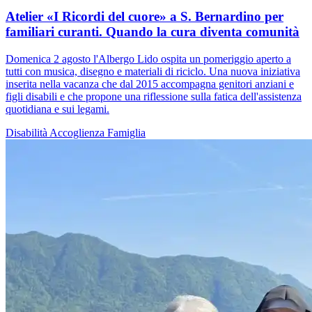
Atelier «I Ricordi del cuore» a S. Bernardino per
familiari curanti. Quando la cura diventa comunità
Domenica 2 agosto l'Albergo Lido ospita un pomeriggio aperto a
tutti con musica, disegno e materiali di riciclo. Una nuova iniziativa
inserita nella vacanza che dal 2015 accompagna genitori anziani e
figli disabili e che propone una riflessione sulla fatica dell'assistenza
quotidiana e sui legami.
Disabilità
Accoglienza
Famiglia