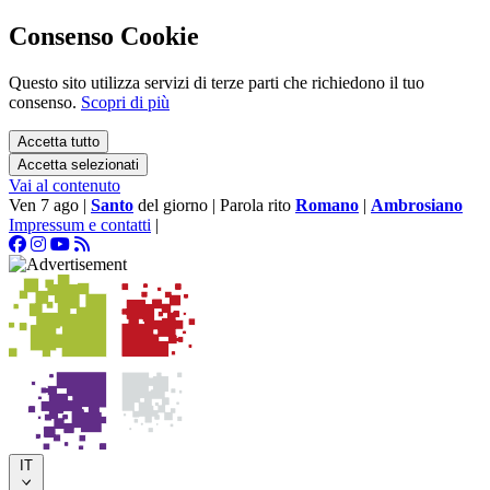
Consenso Cookie
Questo sito utilizza servizi di terze parti che richiedono il tuo
consenso.
Scopri di più
Accetta tutto
Accetta selezionati
Vai al contenuto
Ven 7 ago
|
Santo
del giorno
|
Parola rito
Romano
|
Ambrosiano
Impressum e contatti
|
IT