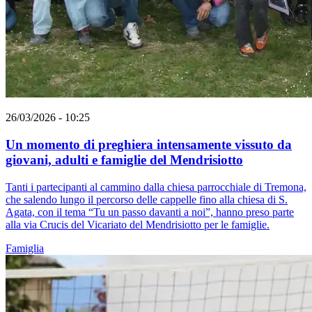
26/03/2026 - 10:25
Un momento di preghiera intensamente vissuto da
giovani, adulti e famiglie del Mendrisiotto
Tanti i partecipanti al cammino dalla chiesa parrocchiale di Tremona,
che salendo lungo il percorso delle cappelle fino alla chiesa di S.
Agata, con il tema “Tu un passo davanti a noi”, hanno preso parte
alla via Crucis del Vicariato del Mendrisiotto per le famiglie.
Famiglia