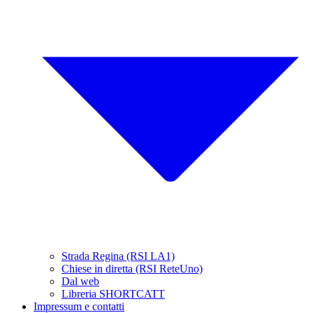
Strada Regina (RSI LA1)
Chiese in diretta (RSI ReteUno)
Dal web
Libreria SHORTCATT
Impressum e contatti