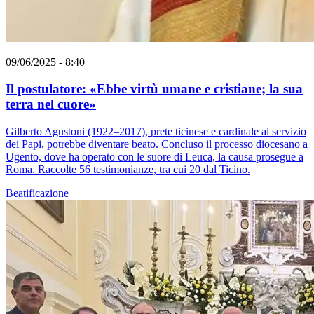
09/06/2025 - 8:40
Il postulatore: «Ebbe virtù umane e cristiane; la sua
terra nel cuore»
Gilberto Agustoni (1922–2017), prete ticinese e cardinale al servizio
dei Papi, potrebbe diventare beato. Concluso il processo diocesano a
Ugento, dove ha operato con le suore di Leuca, la causa prosegue a
Roma. Raccolte 56 testimonianze, tra cui 20 dal Ticino.
Beatificazione