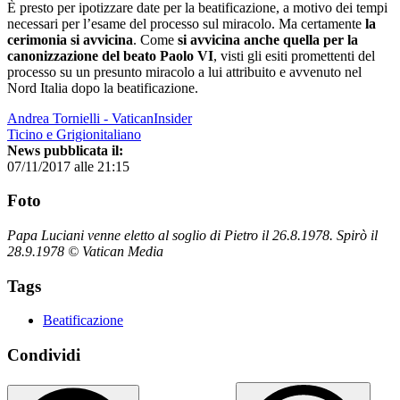
È presto per ipotizzare date per la beatificazione, a motivo dei tempi
necessari per l’esame del processo sul miracolo. Ma certamente
la
cerimonia si avvicina
. Come
si avvicina anche quella per la
canonizzazione del beato Paolo VI
, visti gli esiti promettenti del
processo su un presunto miracolo a lui attribuito e avvenuto nel
Nord Italia dopo la beatificazione.
Andrea Tornielli - VaticanInsider
Ticino e Grigionitaliano
News pubblicata il:
07/11/2017 alle 21:15
Foto
Papa Luciani venne eletto al soglio di Pietro il 26.8.1978. Spirò il
28.9.1978 © Vatican Media
Tags
Beatificazione
Condividi