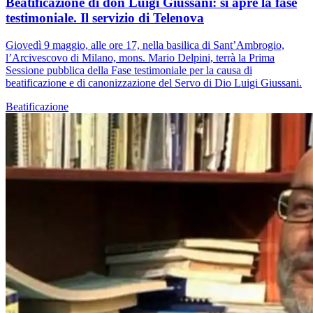
Beatificazione di don Luigi Giussani: si apre la fase
testimoniale. Il servizio di Telenova
Giovedì 9 maggio, alle ore 17, nella basilica di Sant’Ambrogio,
l’Arcivescovo di Milano, mons. Mario Delpini, terrà la Prima
Sessione pubblica della Fase testimoniale per la causa di
beatificazione e di canonizzazione del Servo di Dio Luigi Giussani.
Beatificazione