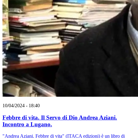
10/04/2024 - 18:40
Febbre di vita. Il Servo di Dio Andrea Aziani.
Incontro a Lugano.
"Andrea Aziani. Febbre di vita" (ITACA edizioni) è un libro di