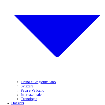
Ticino e Grigionitaliano
Svizzera
Papa e Vaticano
Internazionale
Cronologia
Dossiers