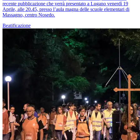
recente pubblicazione che verrà presentato a Lugano venerdì 19
Aprile, alle 20.45, presso l’aula magna delle scuole elementari di
Massagno, centro Nosedo.
Beatificazione