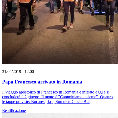
31/05/2019 - 12:00
Papa Francesco arrivato in Romania
Il viaggio apostolico di Francesco in Romania è iniziato oggi e si
concluderà il 2 giugno. Il motto è "Camminiamo insieme". Quattro
le tappe previste: Bucarest, Iași, Șumuleu-Ciuc e Blaj.
Beatificazione