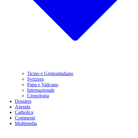
Ticino e Grigionitaliano
Svizzera
Papa e Vaticano
Internazionale
Cronologia
Dossiers
Agenda
Catholica
Commenti
Multimedia