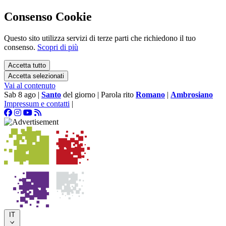
Consenso Cookie
Questo sito utilizza servizi di terze parti che richiedono il tuo
consenso.
Scopri di più
Accetta tutto
Accetta selezionati
Vai al contenuto
Sab 8 ago
|
Santo
del giorno
|
Parola rito
Romano
|
Ambrosiano
Impressum e contatti
|
IT