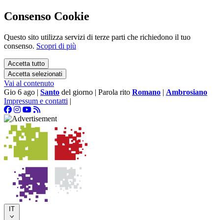
Consenso Cookie
Questo sito utilizza servizi di terze parti che richiedono il tuo
consenso.
Scopri di più
Accetta tutto
Accetta selezionati
Vai al contenuto
Gio 6 ago
|
Santo
del giorno
|
Parola rito
Romano
|
Ambrosiano
Impressum e contatti
|
IT