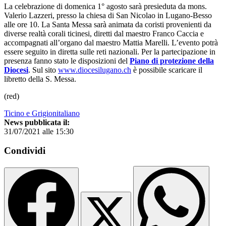
La celebrazione di domenica 1° agosto sarà presieduta da mons.
Valerio Lazzeri, presso la chiesa di San Nicolao in Lugano-Besso
alle ore 10. La Santa Messa sarà animata da coristi provenienti da
diverse realtà corali ticinesi, diretti dal maestro Franco Caccia e
accompagnati all’organo dal maestro Mattia Marelli. L’evento potrà
essere seguito in diretta sulle reti nazionali. Per la partecipazione in
presenza fanno stato le disposizioni del
Piano di protezione della
Diocesi
. Sul sito
www.diocesilugano.ch
è possibile scaricare il
libretto della S. Messa.
(red)
Ticino e Grigionitaliano
News pubblicata il:
31/07/2021 alle 15:30
Condividi