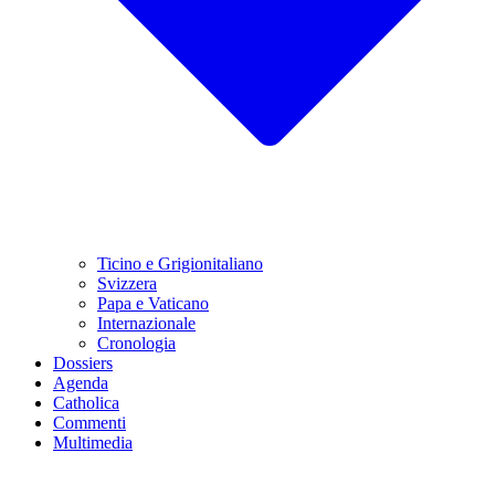
Ticino e Grigionitaliano
Svizzera
Papa e Vaticano
Internazionale
Cronologia
Dossiers
Agenda
Catholica
Commenti
Multimedia