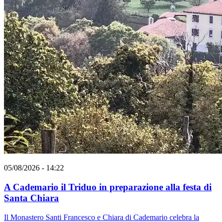
05/08/2026 - 14:22
A Cademario il Triduo in preparazione alla festa di
Santa Chiara
Il Monastero Santi Francesco e Chiara di Cademario celebra la