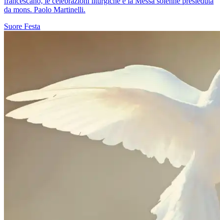
francescano, le celebrazioni liturgiche e la Messa solenne presieduta
da mons. Paolo Martinelli.
Suore
Festa