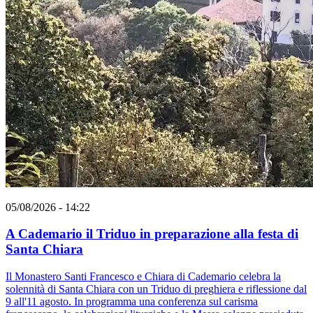
05/08/2026 - 14:22
A Cademario il Triduo in preparazione alla festa di
Santa Chiara
Il Monastero Santi Francesco e Chiara di Cademario celebra la
solennità di Santa Chiara con un Triduo di preghiera e riflessione dal
9 all'11 agosto. In programma una conferenza sul carisma