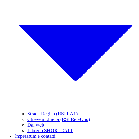
Strada Regina (RSI LA1)
Chiese in diretta (RSI ReteUno)
Dal web
Libreria SHORTCATT
Impressum e contatti