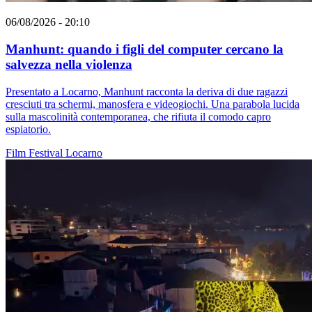
06/08/2026 - 20:10
Manhunt: quando i figli del computer cercano la
salvezza nella violenza
Presentato a Locarno, Manhunt racconta la deriva di due ragazzi
cresciuti tra schermi, manosfera e videogiochi. Una parabola lucida
sulla mascolinità contemporanea, che rifiuta il comodo capro
espiatorio.
Film
Festival
Locarno