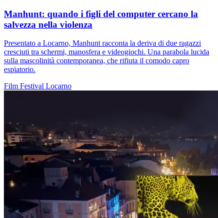
Manhunt: quando i figli del computer cercano la
salvezza nella violenza
Presentato a Locarno, Manhunt racconta la deriva di due ragazzi
cresciuti tra schermi, manosfera e videogiochi. Una parabola lucida
sulla mascolinità contemporanea, che rifiuta il comodo capro
espiatorio.
Film
Festival
Locarno