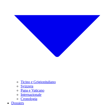
Ticino e Grigionitaliano
Svizzera
Papa e Vaticano
Internazionale
Cronologia
Dossiers