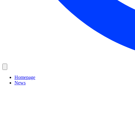
Homepage
News