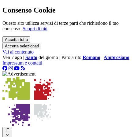
Consenso Cookie
Questo sito utilizza servizi di terze parti che richiedono il tuo
consenso.
Scopri di più
Accetta tutto
Accetta selezionati
Vai al contenuto
Ven 7 ago
|
Santo
del giorno
|
Parola rito
Romano
|
Ambrosiano
Impressum e contatti
|
IT