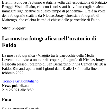
Brenni. Poi quest’autunno è stata la volta dell’esposizione di Patrizio
Broggi, Visti dall’alto, che con i suoi scatti ha voluto cogliere alcune
immagini significative di questo tempo di pandemia». Ora è la volta
delle fotografie scattate da Nicolas Joray, cineasta e fotografo di
Mairengo, che celebra le tredici chiese delle parrocchie di Faido.
Silvia Guggiari
La mostra fotografica nell’oratorio di
Faido
La mostra fotografica «Viaggio tra le parrocchie della Media
Leventina - invito a un tour di scoperte, fotografie di Nicolas Joray»
è esposta presso l’oratorio di San Bernardino in via Canton Uri 28 a
Faido. Rimarrà aperta tutti i giorni dalle 9 alle 18 fino alla fine di
febbraio 2022.
Ticino e Grigionitaliano
News pubblicata il:
21/12/2021 alle 8:59
Foto
Faido, mostra @catt.ch