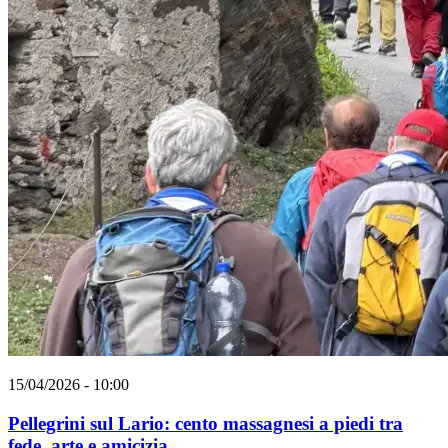
15/04/2026 - 10:00
Pellegrini sul Lario: cento massagnesi a piedi tra
fede, arte e amicizia