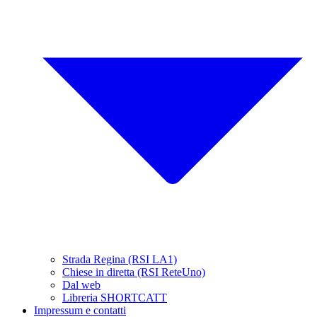
Strada Regina (RSI LA1)
Chiese in diretta (RSI ReteUno)
Dal web
Libreria SHORTCATT
Impressum e contatti