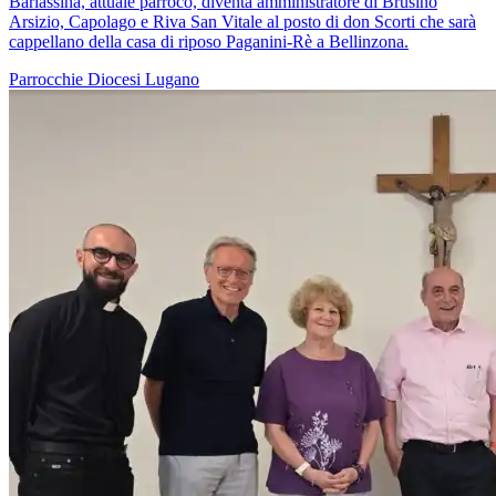
Barlassina, attuale parroco, diventa amministratore di Brusino
Arsizio, Capolago e Riva San Vitale al posto di don Scorti che sarà
cappellano della casa di riposo Paganini-Rè a Bellinzona.
Parrocchie
Diocesi Lugano