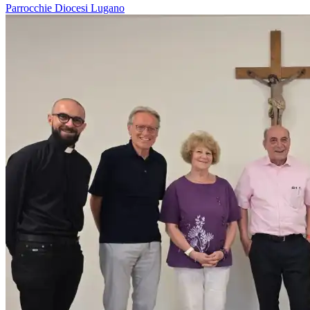
Parrocchie
Diocesi Lugano