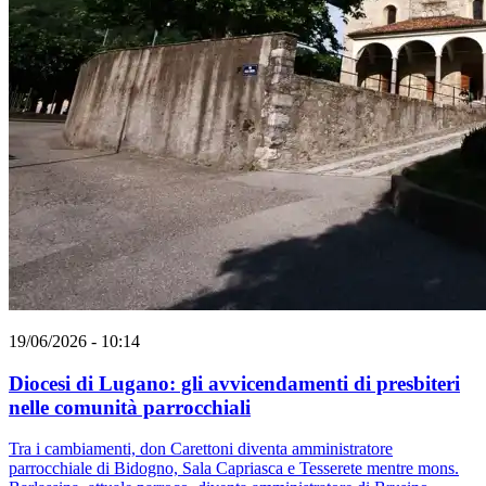
19/06/2026 - 10:14
Diocesi di Lugano: gli avvicendamenti di presbiteri
nelle comunità parrocchiali
Tra i cambiamenti, don Carettoni diventa amministratore
parrocchiale di Bidogno, Sala Capriasca e Tesserete mentre mons.