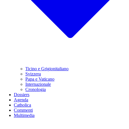
Ticino e Grigionitaliano
Svizzera
Papa e Vaticano
Internazionale
Cronologia
Dossiers
Agenda
Catholica
Commenti
Multimedia