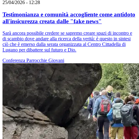
25/04/2026 - 12:28
Testimonianza e comunità accogliente come antidoto
all'insicurezza creata dalle "fake news"
Sarà ancora possibile credere se sapremo creare spazi di incontro e
di scambio dove andare alla ricerca della verità: è questo in sintesi
ciò che è emerso dalla serata organizzata al Centro Cittadella di
Lugano per dibattere sul futuro e Dio.
Conferenza
Parrocchie
Giovani