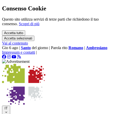
Consenso Cookie
Questo sito utilizza servizi di terze parti che richiedono il tuo
consenso.
Scopri di più
Accetta tutto
Accetta selezionati
Vai al contenuto
Gio 6 ago
|
Santo
del giorno
|
Parola rito
Romano
|
Ambrosiano
Impressum e contatti
|
IT