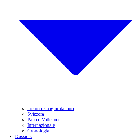
Ticino e Grigionitaliano
Svizzera
Papa e Vaticano
Internazionale
Cronologia
Dossiers