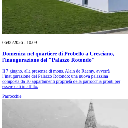
06/06/2026 - 10:09
Domenica nel quartiere di Probello a Cresciano,
l'inaugurazione del "Palazzo Rotondo"
Il 7 giugno, alla presenza di mons. Alain de Raemy, avverrà
l’inaugurazione del Palazzo Rotondo: una nuova palazzina
composta da 10 appartamenti proprietà della parrocchia pronti per
essere dati in affitto.
Parrocchie