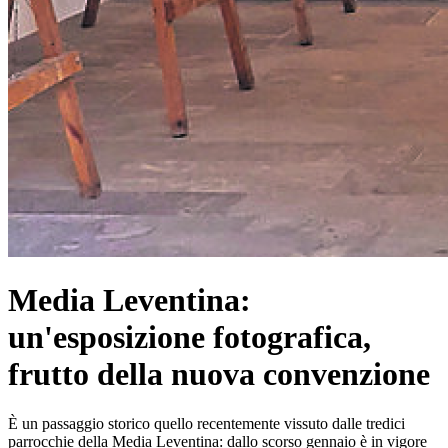
Media Leventina:
un'esposizione fotografica,
frutto della nuova convenzione
È un passaggio storico quello recentemente vissuto dalle tredici
parrocchie della Media Leventina: dallo scorso gennaio è in vigore