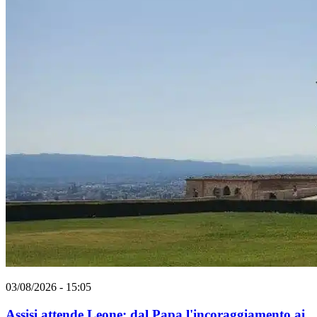
03/08/2026 - 15:05
Assisi attende Leone: dal Papa l'incoraggiamento ai