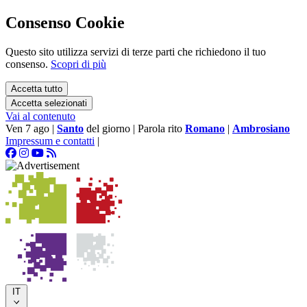
Consenso Cookie
Questo sito utilizza servizi di terze parti che richiedono il tuo
consenso.
Scopri di più
Accetta tutto
Accetta selezionati
Vai al contenuto
Ven 7 ago
|
Santo
del giorno
|
Parola rito
Romano
|
Ambrosiano
Impressum e contatti
|
IT