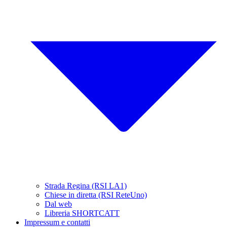
Strada Regina (RSI LA1)
Chiese in diretta (RSI ReteUno)
Dal web
Libreria SHORTCATT
Impressum e contatti