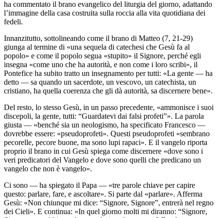
ha commentato il brano evangelico del liturgia del giorno, adattando
l’immagine della casa costruita sulla roccia alla vita quotidiana dei
fedeli.
Innanzitutto, sottolineando come il brano di Matteo (7, 21-29)
giunga al termine di «una sequela di catechesi che Gesù fa al
popolo» e come il popolo segua «stupito» il Signore, perché egli
insegna «come uno che ha autorità, e non come i loro scribi», il
Pontefice ha subito tratto un insegnamento per tutti: «La gente — ha
detto — sa quando un sacerdote, un vescovo, un catechista, un
cristiano, ha quella coerenza che gli dà autorità, sa discernere bene».
Del resto, lo stesso Gesù, in un passo precedente, «ammonisce i suoi
discepoli, la gente, tutti: “Guardatevi dai falsi profeti”». La parola
giusta — «benché sia un neologismo, ha specificato Francesco —
dovrebbe essere: «pseudoprofeti». Questi pseudoprofeti «sembrano
pecorelle, pecore buone, ma sono lupi rapaci». E il vangelo riporta
proprio il brano in cui Gesù spiega come discernere «dove sono i
veri predicatori del Vangelo e dove sono quelli che predicano un
vangelo che non è vangelo».
Ci sono — ha spiegato il Papa — «tre parole chiave per capire
questo: parlare, fare, e ascoltare». Si parte dal «parlare». Afferma
Gesù: «Non chiunque mi dice: “Signore, Signore”, entrerà nel regno
dei Cieli». E continua: «In quel giorno molti mi diranno: “Signore,