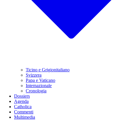
Ticino e Grigionitaliano
Svizzera
Papa e Vaticano
Internazionale
Cronologia
Dossiers
Agenda
Catholica
Commenti
Multimedia