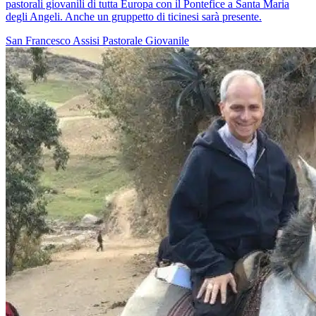
pastorali giovanili di tutta Europa con il Pontefice a Santa Maria
degli Angeli. Anche un gruppetto di ticinesi sarà presente.
San Francesco
Assisi
Pastorale Giovanile