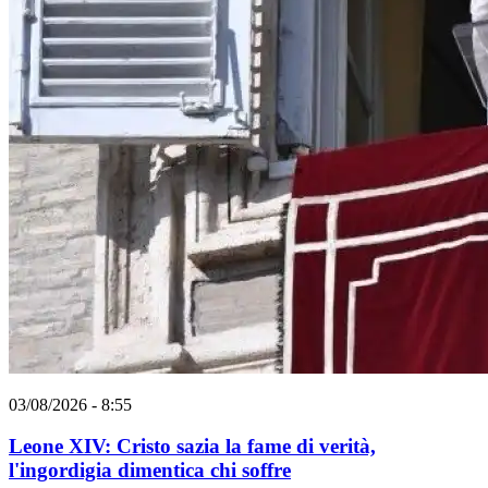
03/08/2026 - 8:55
Leone XIV: Cristo sazia la fame di verità,
l'ingordigia dimentica chi soffre