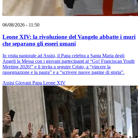
06/08/2026 - 11:50
Leone XIV: la rivoluzione del Vangelo abbatte i muri
che separano gli esseri umani
In visita pastorale ad Assisi, il Papa celebra a Santa Maria degli
Angeli la Messa con i giovani partecipanti al “Go! Franciscan Youth
Meeting 2026!” e li invita a seguire Cristo, a “vincere la
rassegnazione e la paura” e a “scrivere nuove pagine di storia”.
Assisi
Giovani
Papa Leone XIV