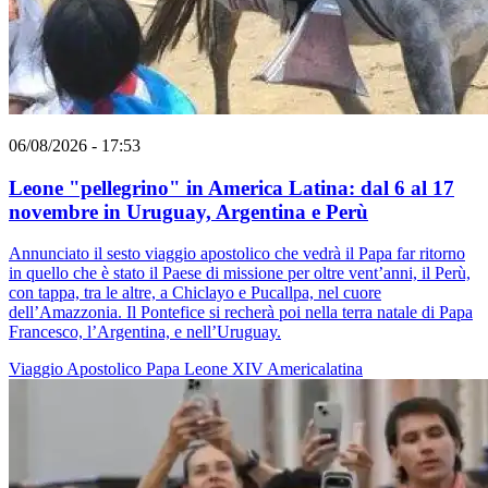
06/08/2026 - 17:53
Leone "pellegrino" in America Latina: dal 6 al 17
novembre in Uruguay, Argentina e Perù
Annunciato il sesto viaggio apostolico che vedrà il Papa far ritorno
in quello che è stato il Paese di missione per oltre vent’anni, il Perù,
con tappa, tra le altre, a Chiclayo e Pucallpa, nel cuore
dell’Amazzonia. Il Pontefice si recherà poi nella terra natale di Papa
Francesco, l’Argentina, e nell’Uruguay.
Viaggio Apostolico
Papa Leone XIV
Americalatina