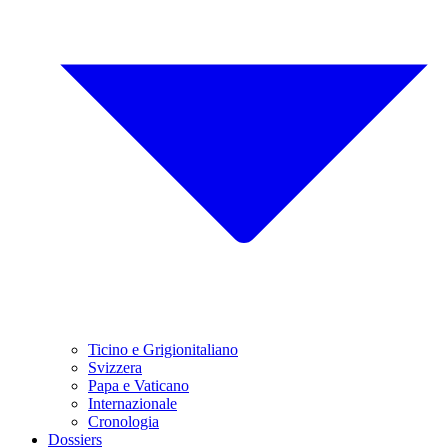
Ticino e Grigionitaliano
Svizzera
Papa e Vaticano
Internazionale
Cronologia
Dossiers