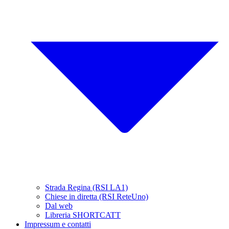
Strada Regina (RSI LA1)
Chiese in diretta (RSI ReteUno)
Dal web
Libreria SHORTCATT
Impressum e contatti