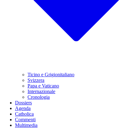
Ticino e Grigionitaliano
Svizzera
Papa e Vaticano
Internazionale
Cronologia
Dossiers
Agenda
Catholica
Commenti
Multimedia