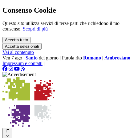
Consenso Cookie
Questo sito utilizza servizi di terze parti che richiedono il tuo
consenso.
Scopri di più
Accetta tutto
Accetta selezionati
Vai al contenuto
Ven 7 ago
|
Santo
del giorno
|
Parola rito
Romano
|
Ambrosiano
Impressum e contatti
|
IT