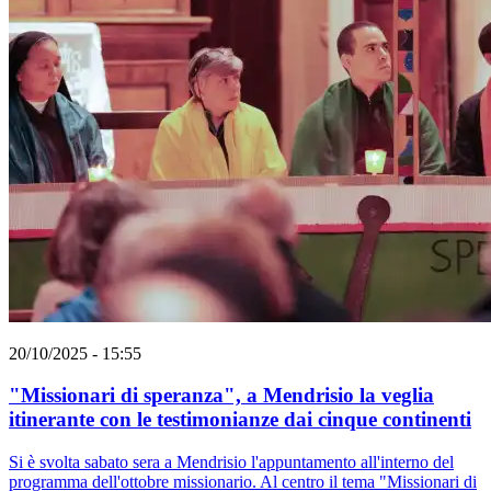
20/10/2025 - 15:55
"Missionari di speranza", a Mendrisio la veglia
itinerante con le testimonianze dai cinque continenti
Si è svolta sabato sera a Mendrisio l'appuntamento all'interno del
programma dell'ottobre missionario. Al centro il tema "Missionari di