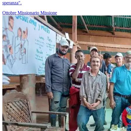
speranza".
Ottobre Missionario
Missione