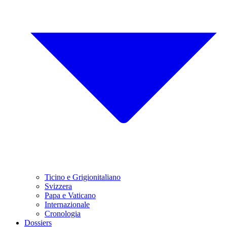
Ticino e Grigionitaliano
Svizzera
Papa e Vaticano
Internazionale
Cronologia
Dossiers