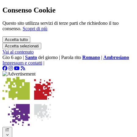
Consenso Cookie
Questo sito utilizza servizi di terze parti che richiedono il tuo
consenso.
Scopri di più
Accetta tutto
Accetta selezionati
Vai al contenuto
Gio 6 ago
|
Santo
del giorno
|
Parola rito
Romano
|
Ambrosiano
Impressum e contatti
|
IT