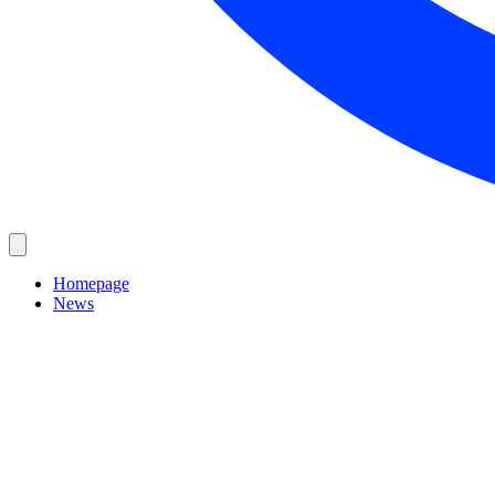
Homepage
News