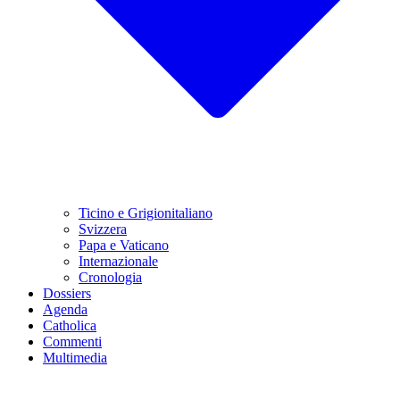
Ticino e Grigionitaliano
Svizzera
Papa e Vaticano
Internazionale
Cronologia
Dossiers
Agenda
Catholica
Commenti
Multimedia