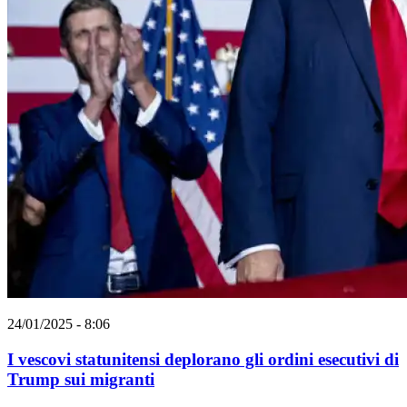
24/01/2025 - 8:06
I vescovi statunitensi deplorano gli ordini esecutivi di
Trump sui migranti