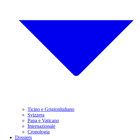
Ticino e Grigionitaliano
Svizzera
Papa e Vaticano
Internazionale
Cronologia
Dossiers