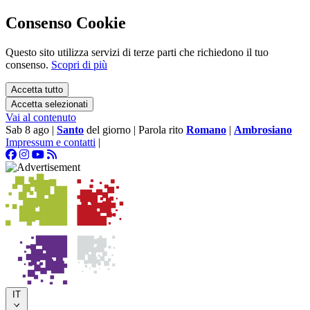
Consenso Cookie
Questo sito utilizza servizi di terze parti che richiedono il tuo
consenso.
Scopri di più
Accetta tutto
Accetta selezionati
Vai al contenuto
Sab 8 ago
|
Santo
del giorno
|
Parola rito
Romano
|
Ambrosiano
Impressum e contatti
|
IT