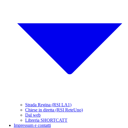
Strada Regina (RSI LA1)
Chiese in diretta (RSI ReteUno)
Dal web
Libreria SHORTCATT
Impressum e contatti