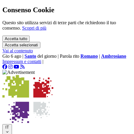
Consenso Cookie
Questo sito utilizza servizi di terze parti che richiedono il tuo
consenso.
Scopri di più
Accetta tutto
Accetta selezionati
Vai al contenuto
Gio 6 ago
|
Santo
del giorno
|
Parola rito
Romano
|
Ambrosiano
Impressum e contatti
|
IT