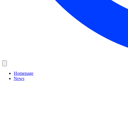
Homepage
News