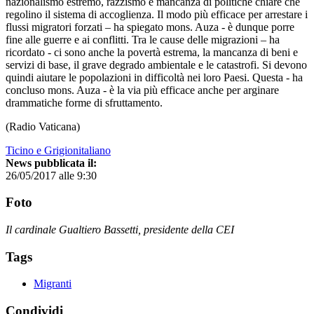
nazionalismo estremo, razzismo e mancanza di politiche chiare che
regolino il sistema di accoglienza. Il modo più efficace per arrestare i
flussi migratori forzati – ha spiegato mons. Auza - è dunque porre
fine alle guerre e ai conflitti. Tra le cause delle migrazioni – ha
ricordato - ci sono anche la povertà estrema, la mancanza di beni e
servizi di base, il grave degrado ambientale e le catastrofi. Si devono
quindi aiutare le popolazioni in difficoltà nei loro Paesi. Questa - ha
concluso mons. Auza - è la via più efficace anche per arginare
drammatiche forme di sfruttamento.
(Radio Vaticana)
Ticino e Grigionitaliano
News pubblicata il:
26/05/2017 alle 9:30
Foto
Il cardinale Gualtiero Bassetti, presidente della CEI
Tags
Migranti
Condividi