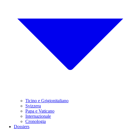
Ticino e Grigionitaliano
Svizzera
Papa e Vaticano
Internazionale
Cronologia
Dossiers