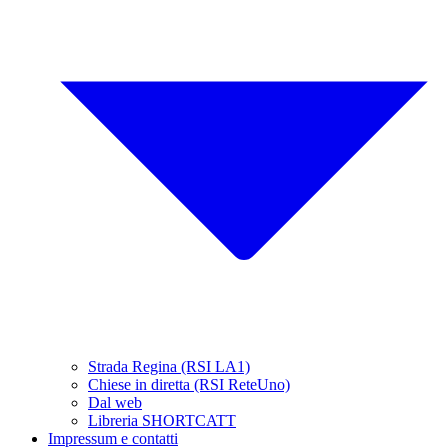
Strada Regina (RSI LA1)
Chiese in diretta (RSI ReteUno)
Dal web
Libreria SHORTCATT
Impressum e contatti