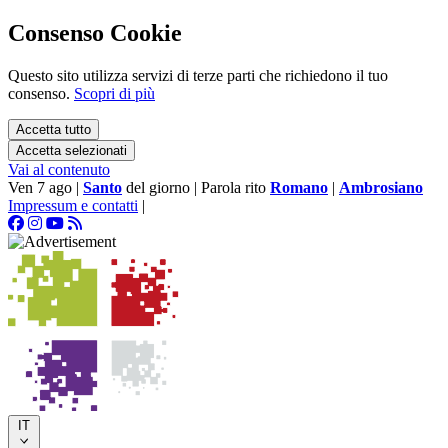
Consenso Cookie
Questo sito utilizza servizi di terze parti che richiedono il tuo
consenso.
Scopri di più
Accetta tutto
Accetta selezionati
Vai al contenuto
Ven 7 ago
|
Santo
del giorno
|
Parola rito
Romano
|
Ambrosiano
Impressum e contatti
|
IT