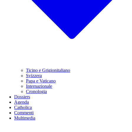
Ticino e Grigionitaliano
Svizzera
Papa e Vaticano
Internazionale
Cronologia
Dossiers
Agenda
Catholica
Commenti
Multimedia