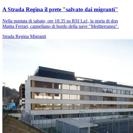
A Strada Regina il prete "salvato dai migranti"
Nella puntata di sabato, ore 18.35 su RSI La1, la storia di don
Mattia Ferrari, cappellano di bordo della nave "Mediterranea".
Strada Regina
Migranti