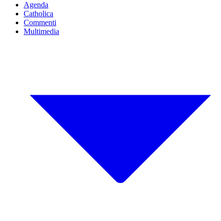
Agenda
Catholica
Commenti
Multimedia