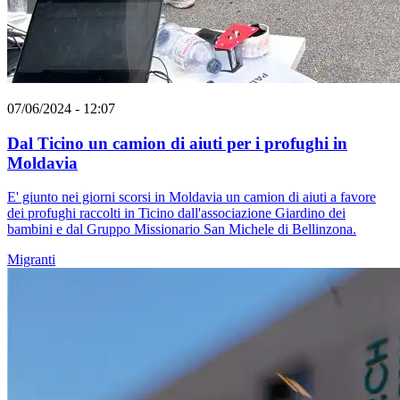
07/06/2024 - 12:07
Dal Ticino un camion di aiuti per i profughi in
Moldavia
E' giunto nei giorni scorsi in Moldavia un camion di aiuti a favore
dei profughi raccolti in Ticino dall'associazione Giardino dei
bambini e dal Gruppo Missionario San Michele di Bellinzona.
Migranti