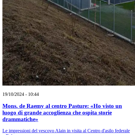
19/10/2024 - 10:44
Mons. de Raemy al centro Pasture: «Ho visto un
luogo di grande accoglienza che ospita storie
drammatiche»
Le impressioni del vescovo Alain in visita al Centro d'asilo federale