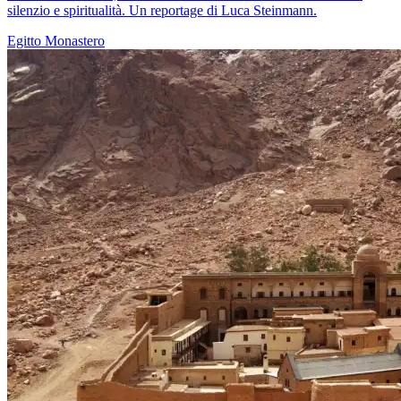
silenzio e spiritualità. Un reportage di Luca Steinmann.
Egitto
Monastero