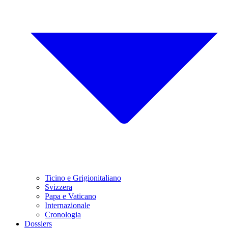
Ticino e Grigionitaliano
Svizzera
Papa e Vaticano
Internazionale
Cronologia
Dossiers