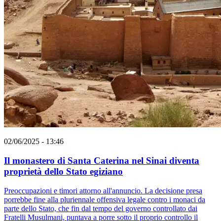
02/06/2025 - 13:46
Il monastero di Santa Caterina nel Sinai diventa
proprietà dello Stato egiziano
Preoccupazioni e timori attorno all'annuncio. La decisione presa
porrebbe fine alla pluriennale offensiva legale contro i monaci da
parte dello Stato, che fin dal tempo del governo controllato dai
Fratelli Musulmani, puntava a porre sotto il proprio controllo il