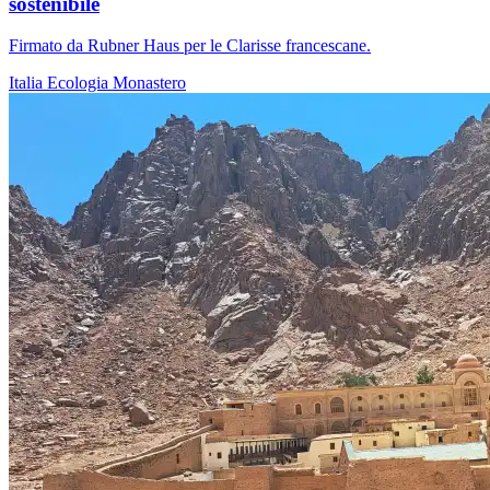
sostenibile
Firmato da Rubner Haus per le Clarisse francescane.
Italia
Ecologia
Monastero