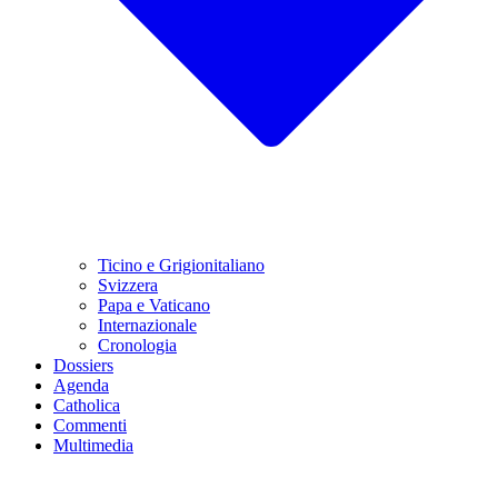
Ticino e Grigionitaliano
Svizzera
Papa e Vaticano
Internazionale
Cronologia
Dossiers
Agenda
Catholica
Commenti
Multimedia