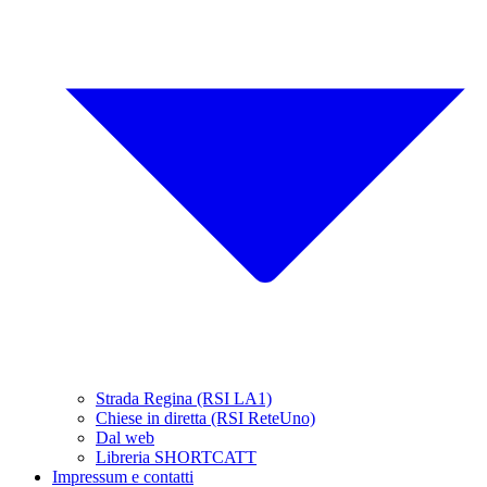
Strada Regina (RSI LA1)
Chiese in diretta (RSI ReteUno)
Dal web
Libreria SHORTCATT
Impressum e contatti