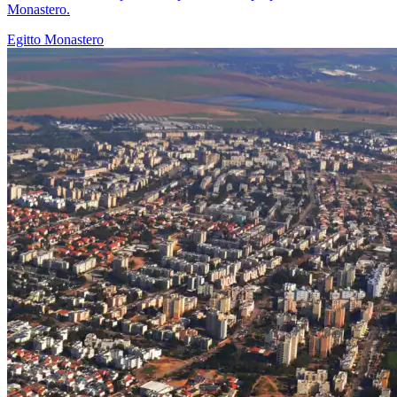
Monastero.
Egitto
Monastero