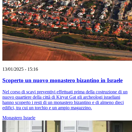
13/01/2025 - 15:16
Scoperto un nuovo monastero bizantino in Israele
Nel corso di scavi preventivi effettuati prima della costruzione di un
nuovo quartiere della città di Kiryat Gat gli archeologi israeliani
hanno scoperto i resti di un monastero bizantino e di almeno dieci
edifici, tra cui un torchio e un ampio magazzino.
Monastero
Israele