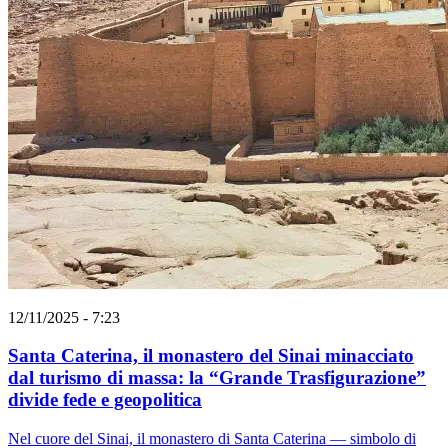
12/11/2025 - 7:23
Santa Caterina, il monastero del Sinai minacciato
dal turismo di massa: la “Grande Trasfigurazione”
divide fede e geopolitica
Nel cuore del Sinai, il monastero di Santa Caterina — simbolo di