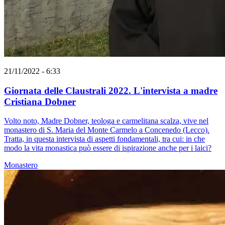
21/11/2022 - 6:33
Giornata delle Claustrali 2022. L'intervista a madre
Cristiana Dobner
Volto noto, Madre Dobner, teologa e carmelitana scalza, vive nel
monastero di S. Maria del Monte Carmelo a Concenedo (Lecco).
Tratta, in questa intervista di aspetti fondamentali, tra cui: in che
modo la vita monastica può essere di ispirazione anche per i laici?
Monastero