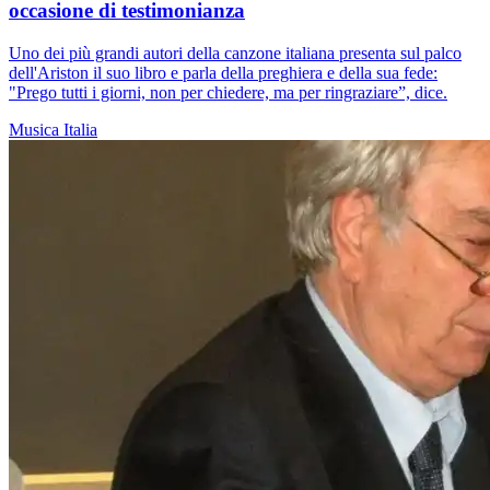
occasione di testimonianza
Uno dei più grandi autori della canzone italiana presenta sul palco
dell'Ariston il suo libro e parla della preghiera e della sua fede:
"Prego tutti i giorni, non per chiedere, ma per ringraziare”, dice.
Musica
Italia