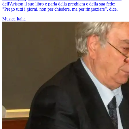
dell'Ariston il suo libro e parla della preghiera e della sua fede:
"Prego tutti i giorni, non per chiedere, ma per ringraziare”, dice.
Musica
Italia