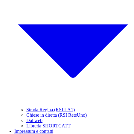
Strada Regina (RSI LA1)
Chiese in diretta (RSI ReteUno)
Dal web
Libreria SHORTCATT
Impressum e contatti