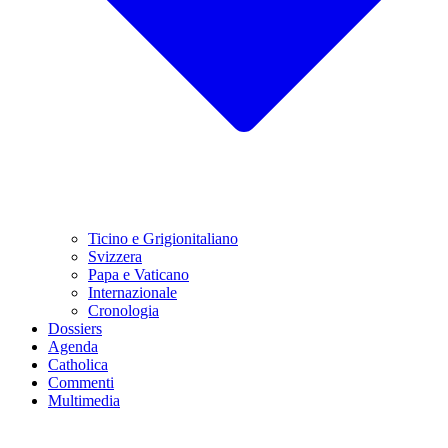
Ticino e Grigionitaliano
Svizzera
Papa e Vaticano
Internazionale
Cronologia
Dossiers
Agenda
Catholica
Commenti
Multimedia