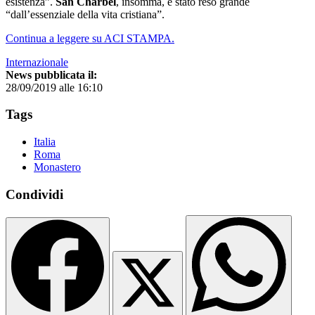
esistenza”.
San Charbel
, insomma, è stato reso grande
“dall’essenziale della vita cristiana”.
Continua a leggere su ACI STAMPA.
Internazionale
News pubblicata il:
28/09/2019 alle 16:10
Tags
Italia
Roma
Monastero
Condividi