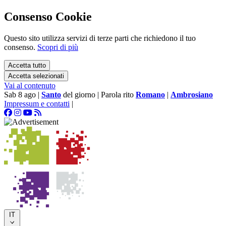
Consenso Cookie
Questo sito utilizza servizi di terze parti che richiedono il tuo
consenso.
Scopri di più
Accetta tutto
Accetta selezionati
Vai al contenuto
Sab 8 ago
|
Santo
del giorno
|
Parola rito
Romano
|
Ambrosiano
Impressum e contatti
|
IT