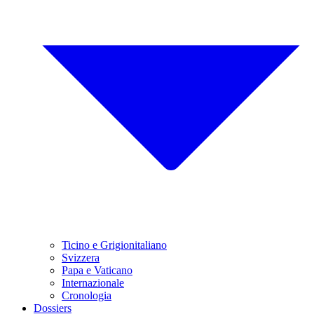
Ticino e Grigionitaliano
Svizzera
Papa e Vaticano
Internazionale
Cronologia
Dossiers