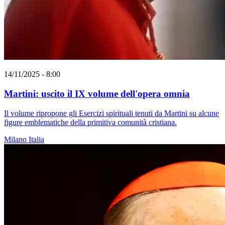
14/11/2025 - 8:00
Martini: uscito il IX volume dell'opera omnia
Il volume ripropone gli Esercizi spirituali tenuti da Martini su alcune
figure emblematiche della primitiva comunità cristiana.
Milano
Italia