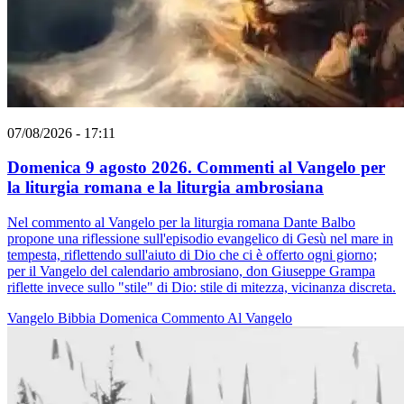
07/08/2026 - 17:11
Domenica 9 agosto 2026. Commenti al Vangelo per
la liturgia romana e la liturgia ambrosiana
Nel commento al Vangelo per la liturgia romana Dante Balbo
propone una riflessione sull'episodio evangelico di Gesù nel mare in
tempesta, riflettendo sull'aiuto di Dio che ci è offerto ogni giorno;
per il Vangelo del calendario ambrosiano, don Giuseppe Grampa
riflette invece sullo "stile" di Dio: stile di mitezza, vicinanza discreta.
Vangelo
Bibbia
Domenica
Commento Al Vangelo