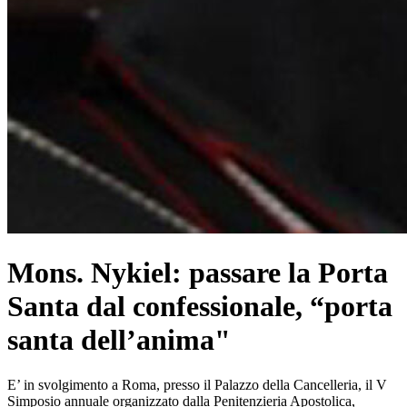
Mons. Nykiel: passare la Porta
Santa dal confessionale, “porta
santa dell’anima"
E’ in svolgimento a Roma, presso il Palazzo della Cancelleria, il V
Simposio annuale organizzato dalla Penitenzieria Apostolica,