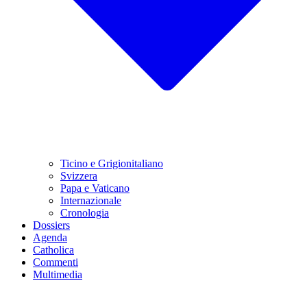
Ticino e Grigionitaliano
Svizzera
Papa e Vaticano
Internazionale
Cronologia
Dossiers
Agenda
Catholica
Commenti
Multimedia