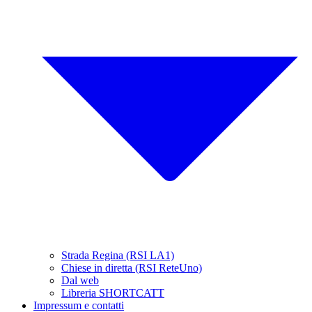
Strada Regina (RSI LA1)
Chiese in diretta (RSI ReteUno)
Dal web
Libreria SHORTCATT
Impressum e contatti