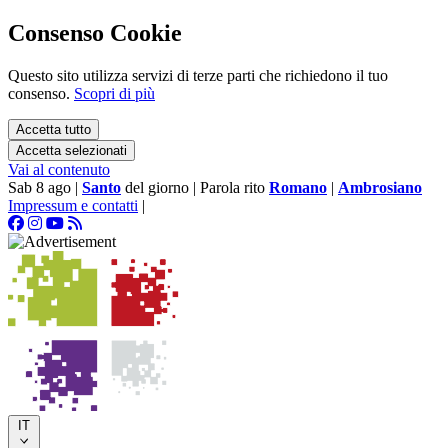
Consenso Cookie
Questo sito utilizza servizi di terze parti che richiedono il tuo
consenso.
Scopri di più
Accetta tutto
Accetta selezionati
Vai al contenuto
Sab 8 ago
|
Santo
del giorno
|
Parola rito
Romano
|
Ambrosiano
Impressum e contatti
|
IT