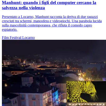
Manhunt: quando i figli del computer cercano la
salvezza nella violenza
Presentato a Locarno, Manhunt racconta la deriva di due ragazzi
cresciuti tra schermi, manosfera e videogiochi. Una parabola lucida
sulla mascolinità contemporanea, che rifiuta il comodo capro
espiatorio.
Film
Festival
Locarno