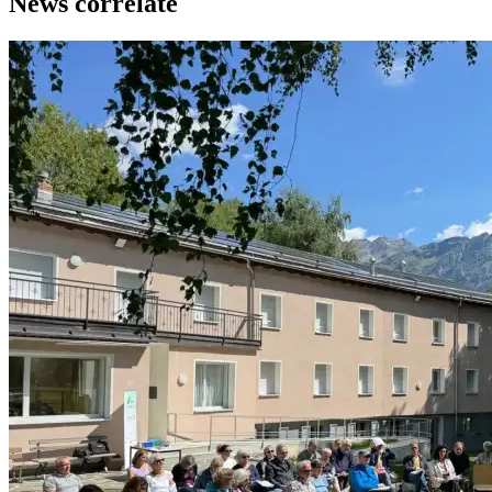
News correlate