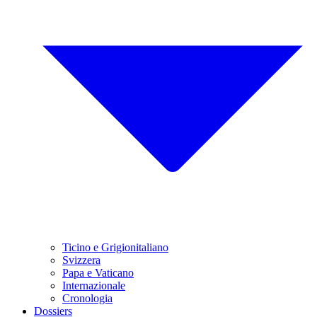
Ticino e Grigionitaliano
Svizzera
Papa e Vaticano
Internazionale
Cronologia
Dossiers