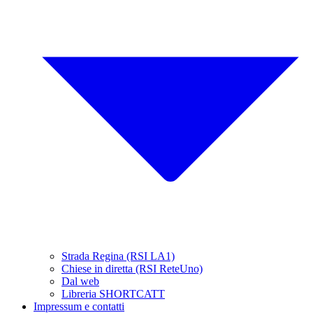
Strada Regina (RSI LA1)
Chiese in diretta (RSI ReteUno)
Dal web
Libreria SHORTCATT
Impressum e contatti