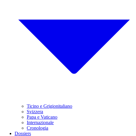
Ticino e Grigionitaliano
Svizzera
Papa e Vaticano
Internazionale
Cronologia
Dossiers