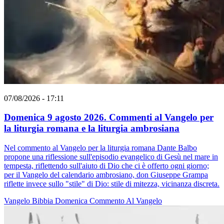
07/08/2026 - 17:11
Domenica 9 agosto 2026. Commenti al Vangelo per
la liturgia romana e la liturgia ambrosiana
Nel commento al Vangelo per la liturgia romana Dante Balbo
propone una riflessione sull'episodio evangelico di Gesù nel mare in
tempesta, riflettendo sull'aiuto di Dio che ci è offerto ogni giorno;
per il Vangelo del calendario ambrosiano, don Giuseppe Grampa
riflette invece sullo "stile" di Dio: stile di mitezza, vicinanza discreta.
Vangelo
Bibbia
Domenica
Commento Al Vangelo