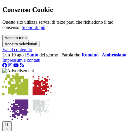
Consenso Cookie
Questo sito utilizza servizi di terze parti che richiedono il tuo
consenso.
Scopri di più
Accetta tutto
Accetta selezionati
Vai al contenuto
Lun 10 ago
|
Santo
del giorno
|
Parola rito
Romano
|
Ambrosiano
Impressum e contatti
|
IT