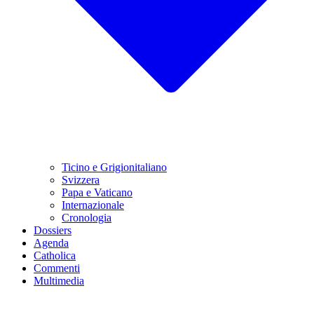
Ticino e Grigionitaliano
Svizzera
Papa e Vaticano
Internazionale
Cronologia
Dossiers
Agenda
Catholica
Commenti
Multimedia