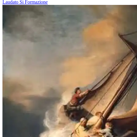
Laudato Si
Formazione