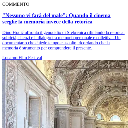
COMMENTO
"Nessuno vi farà del male": Quando il cinema
sceglie la memoria invece della retorica
Dino Hodić affronta il genocidio di Srebrenica rifiutando la retorica:
sobrietà, silenzi e il dialogo tra memoria personale e collettiva. Un
documentario che chiede tempo e ascolto, ricordando che la
memoria è strumento per comprendere il presente.
Locarno
Film
Festival