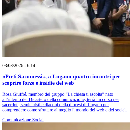
03/03/2026 - 6:14
«Preti S-connessi», a Lugano quattro incontri per
scoprire forze e insidie del web
Rosa Giuffré, membro del gruppo “La chiesa ti ascolta” nato
all’interno del Dicastero della comunicazione, terrà un corso per
sacerdoti, seminaristi e diaconi della diocesi di Lugano per
comprendere come sfruttare al meglio il mondo del web e dei social.
Comunicazione
Social