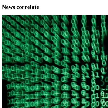
News correlate