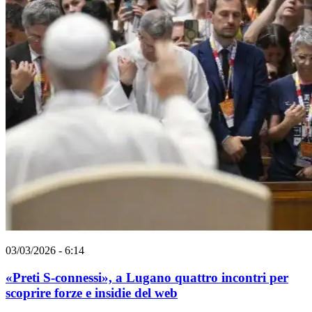
03/03/2026 - 6:14
«Preti S-connessi», a Lugano quattro incontri per
scoprire forze e insidie del web