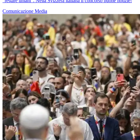
“restare umani”. Nella Svizzera italiana il concorso buone notizie!
Comunicazione
Media