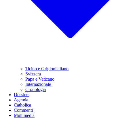
Ticino e Grigionitaliano
Svizzera
Papa e Vaticano
Internazionale
Cronologia
Dossiers
Agenda
Catholica
Commenti
Multimedia