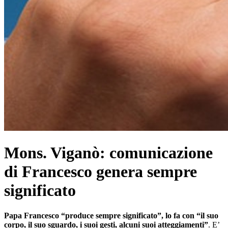
Mons. Viganò: comunicazione
di Francesco genera sempre
significato
Papa Francesco “produce sempre significato”, lo fa con “il suo
corpo, il suo sguardo, i suoi gesti, alcuni suoi atteggiamenti”
. E’