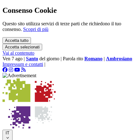
Consenso Cookie
Questo sito utilizza servizi di terze parti che richiedono il tuo
consenso.
Scopri di più
Accetta tutto
Accetta selezionati
Vai al contenuto
Ven 7 ago
|
Santo
del giorno
|
Parola rito
Romano
|
Ambrosiano
Impressum e contatti
|
IT