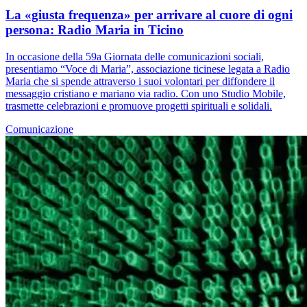
La «giusta frequenza» per arrivare al cuore di ogni
persona: Radio Maria in Ticino
In occasione della 59a Giornata delle comunicazioni sociali,
presentiamo “Voce di Maria”, associazione ticinese legata a Radio
Maria che si spende attraverso i suoi volontari per diffondere il
messaggio cristiano e mariano via radio. Con uno Studio Mobile,
trasmette celebrazioni e promuove progetti spirituali e solidali.
Comunicazione