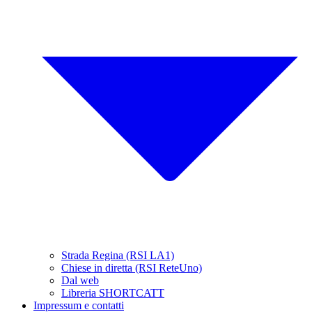
Strada Regina (RSI LA1)
Chiese in diretta (RSI ReteUno)
Dal web
Libreria SHORTCATT
Impressum e contatti