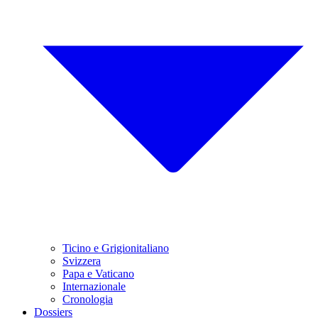
Ticino e Grigionitaliano
Svizzera
Papa e Vaticano
Internazionale
Cronologia
Dossiers