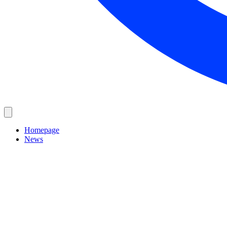
Homepage
News