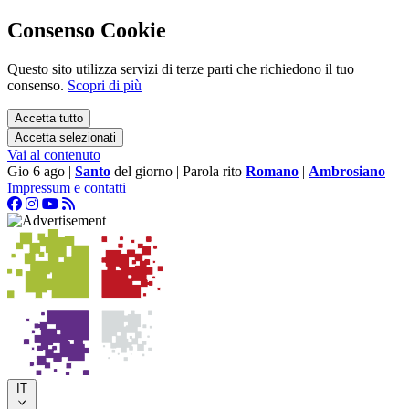
Consenso Cookie
Questo sito utilizza servizi di terze parti che richiedono il tuo
consenso.
Scopri di più
Accetta tutto
Accetta selezionati
Vai al contenuto
Gio 6 ago
|
Santo
del giorno
|
Parola rito
Romano
|
Ambrosiano
Impressum e contatti
|
IT