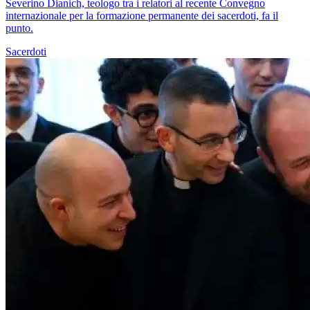
Severino Dianich, teologo tra i relatori al recente Convegno
internazionale per la formazione permanente dei sacerdoti, fa il
punto.
Sacerdoti