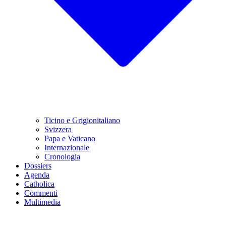
Ticino e Grigionitaliano
Svizzera
Papa e Vaticano
Internazionale
Cronologia
Dossiers
Agenda
Catholica
Commenti
Multimedia