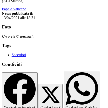
(ACI Stampa)
Papa e Vaticano
News pubblicata il:
13/04/2021 alle 18:31
Foto
Un prete © unsplash
Tags
Sacerdoti
Condividi
Condividi su Facebook
Condividi su X
Condividi su WhatsApp