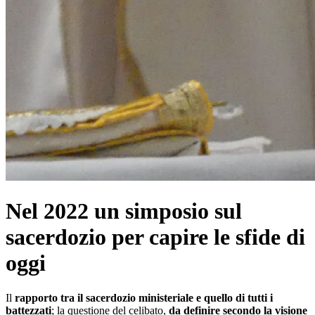
Nel 2022 un simposio sul
sacerdozio per capire le sfide di
oggi
Il
rapporto tra il sacerdozio ministeriale e quello di tutti i
battezzati
; la questione del celibato,
da definire secondo la visione