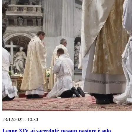
23/12/2025 - 10:30
Leone XIV ai sacerdoti: nessun pastore è solo,