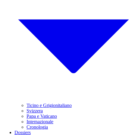
Ticino e Grigionitaliano
Svizzera
Papa e Vaticano
Internazionale
Cronologia
Dossiers