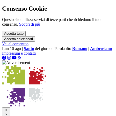
Consenso Cookie
Questo sito utilizza servizi di terze parti che richiedono il tuo
consenso.
Scopri di più
Accetta tutto
Accetta selezionati
Vai al contenuto
Lun 10 ago
|
Santo
del giorno
|
Parola rito
Romano
|
Ambrosiano
Impressum e contatti
|
IT