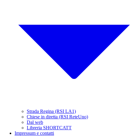
Strada Regina (RSI LA1)
Chiese in diretta (RSI ReteUno)
Dal web
Libreria SHORTCATT
Impressum e contatti