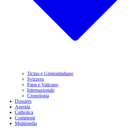
Ticino e Grigionitaliano
Svizzera
Papa e Vaticano
Internazionale
Cronologia
Dossiers
Agenda
Catholica
Commenti
Multimedia