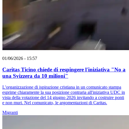
01/06/2026 - 15:57
Caritas Ticino chiede di respingere l'iniziativa "No a
una Svizzera da 10 milioni"
L'organizzazione di ispirazione cristiana in un comunicato stampa
esprime chiaramente la sua posizione contraria all'iniziativa UDC in
vista della votazione del 14 giugno 2026 invitando a costruire ponti
e non muri. Nel comunicato, le argomentazioni di Caritas.
Migranti