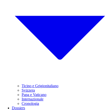
Ticino e Grigionitaliano
Svizzera
Papa e Vaticano
Internazionale
Cronologia
Dossiers