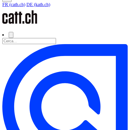
FR (cath.ch)
DE (kath.ch)