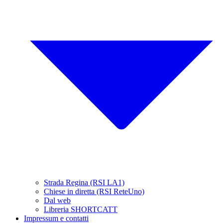
Strada Regina (RSI LA1)
Chiese in diretta (RSI ReteUno)
Dal web
Libreria SHORTCATT
Impressum e contatti