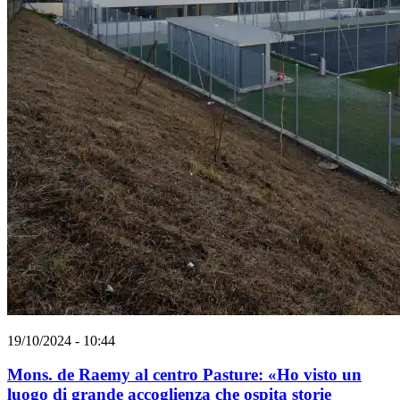
19/10/2024 - 10:44
Mons. de Raemy al centro Pasture: «Ho visto un
luogo di grande accoglienza che ospita storie