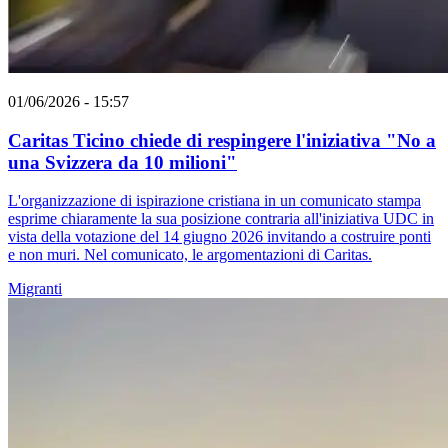
01/06/2026 - 15:57
Caritas Ticino chiede di respingere l'iniziativa "No a
una Svizzera da 10 milioni"
L'organizzazione di ispirazione cristiana in un comunicato stampa
esprime chiaramente la sua posizione contraria all'iniziativa UDC in
vista della votazione del 14 giugno 2026 invitando a costruire ponti
e non muri. Nel comunicato, le argomentazioni di Caritas.
Migranti