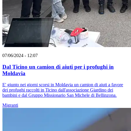
07/06/2024 - 12:07
Dal Ticino un camion di aiuti per i profughi in
Moldavia
E' giunto nei giorni scorsi in Moldavia un camion di aiuti a favore
dei profughi raccolti in Ticino dall'associazione Giardino dei
bambini e dal Gruppo Missionario San Michele di Bellinzona.
Migranti