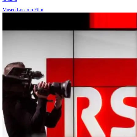
Museo
Locarno
Film