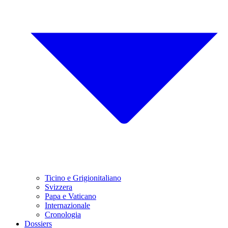
Ticino e Grigionitaliano
Svizzera
Papa e Vaticano
Internazionale
Cronologia
Dossiers