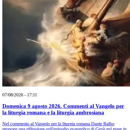
07/08/2026 - 17:11
Domenica 9 agosto 2026. Commenti al Vangelo per
la liturgia romana e la liturgia ambrosiana
Nel commento al Vangelo per la liturgia romana Dante Balbo
propone una riflessione sull'episodio evangelico di Gesù nel mare in