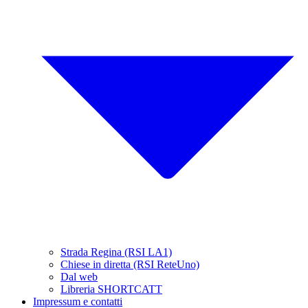
Strada Regina (RSI LA1)
Chiese in diretta (RSI ReteUno)
Dal web
Libreria SHORTCATT
Impressum e contatti