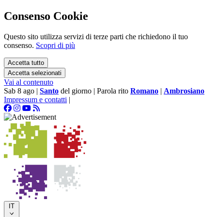
Consenso Cookie
Questo sito utilizza servizi di terze parti che richiedono il tuo
consenso.
Scopri di più
Accetta tutto
Accetta selezionati
Vai al contenuto
Sab 8 ago
|
Santo
del giorno
|
Parola rito
Romano
|
Ambrosiano
Impressum e contatti
|
IT