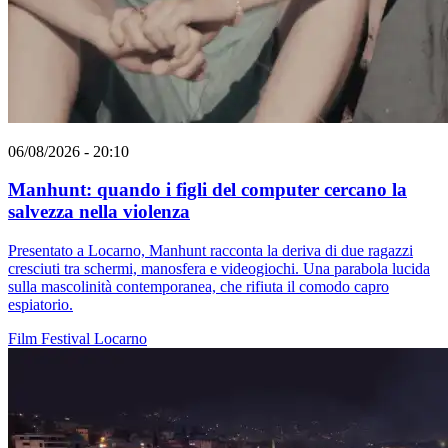
06/08/2026 - 20:10
Manhunt: quando i figli del computer cercano la
salvezza nella violenza
Presentato a Locarno, Manhunt racconta la deriva di due ragazzi
cresciuti tra schermi, manosfera e videogiochi. Una parabola lucida
sulla mascolinità contemporanea, che rifiuta il comodo capro
espiatorio.
Film
Festival
Locarno