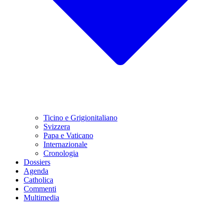
Ticino e Grigionitaliano
Svizzera
Papa e Vaticano
Internazionale
Cronologia
Dossiers
Agenda
Catholica
Commenti
Multimedia