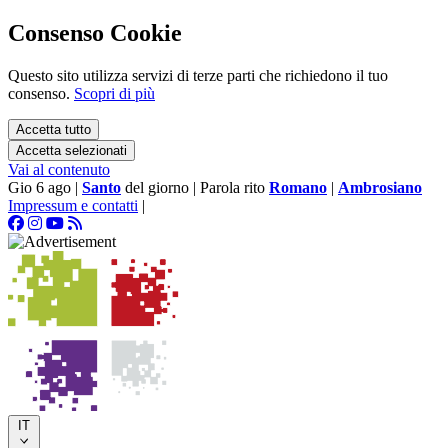
Consenso Cookie
Questo sito utilizza servizi di terze parti che richiedono il tuo
consenso.
Scopri di più
Accetta tutto
Accetta selezionati
Vai al contenuto
Gio 6 ago
|
Santo
del giorno
|
Parola rito
Romano
|
Ambrosiano
Impressum e contatti
|
IT