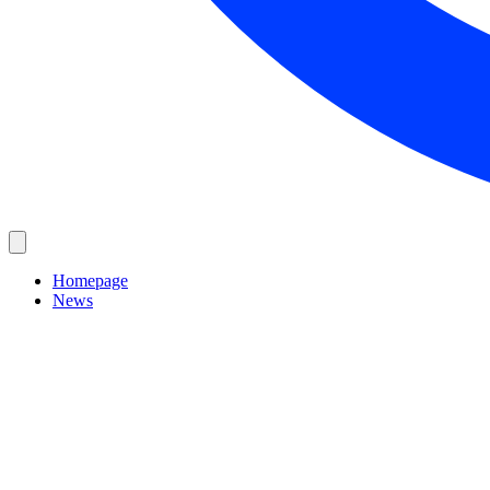
Homepage
News