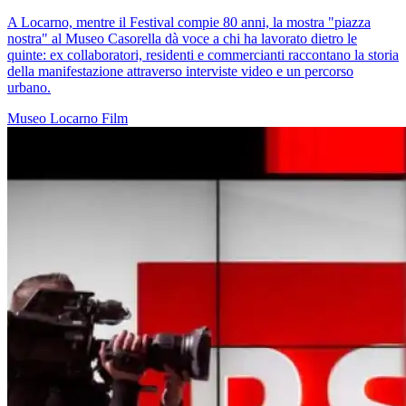
A Locarno, mentre il Festival compie 80 anni, la mostra "piazza
nostra" al Museo Casorella dà voce a chi ha lavorato dietro le
quinte: ex collaboratori, residenti e commercianti raccontano la storia
della manifestazione attraverso interviste video e un percorso
urbano.
Museo
Locarno
Film