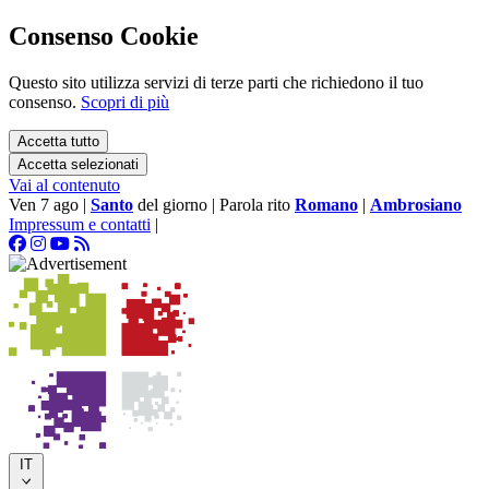
Consenso Cookie
Questo sito utilizza servizi di terze parti che richiedono il tuo
consenso.
Scopri di più
Accetta tutto
Accetta selezionati
Vai al contenuto
Ven 7 ago
|
Santo
del giorno
|
Parola rito
Romano
|
Ambrosiano
Impressum e contatti
|
IT