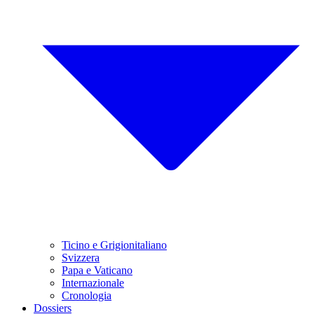
Ticino e Grigionitaliano
Svizzera
Papa e Vaticano
Internazionale
Cronologia
Dossiers