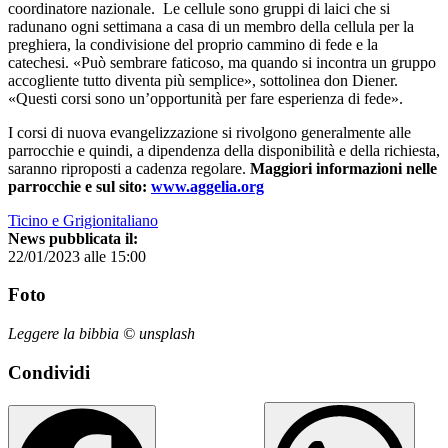
coordinatore nazionale. Le cellule sono gruppi di laici che si
radunano ogni settimana a casa di un membro della cellula per la
preghiera, la condivisione del proprio cammino di fede e la
catechesi. «Può sembrare faticoso, ma quando si incontra un gruppo
accogliente tutto diventa più semplice», sottolinea don Diener.
«Questi corsi sono un’opportunità per fare esperienza di fede».
I corsi di nuova evangelizzazione si rivolgono generalmente alle
parrocchie e quindi, a dipendenza della disponibilità e della richiesta,
saranno riproposti a cadenza regolare.
Maggiori informazioni nelle
parrocchie e sul sito:
www.aggelia.org
Ticino e Grigionitaliano
News pubblicata il:
22/01/2023 alle 15:00
Foto
Leggere la bibbia © unsplash
Condividi