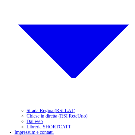
Strada Regina (RSI LA1)
Chiese in diretta (RSI ReteUno)
Dal web
Libreria SHORTCATT
Impressum e contatti