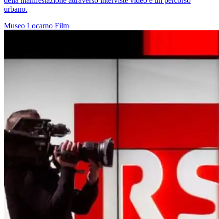
della manifestazione attraverso interviste video e un percorso
urbano.
Museo
Locarno
Film