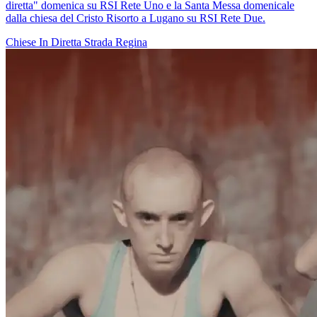
diretta" domenica su RSI Rete Uno e la Santa Messa domenicale
dalla chiesa del Cristo Risorto a Lugano su RSI Rete Due.
Chiese In Diretta
Strada Regina