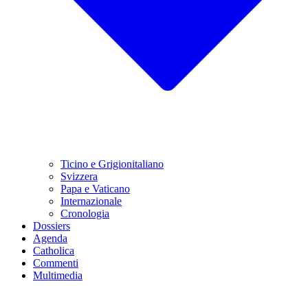
Ticino e Grigionitaliano
Svizzera
Papa e Vaticano
Internazionale
Cronologia
Dossiers
Agenda
Catholica
Commenti
Multimedia