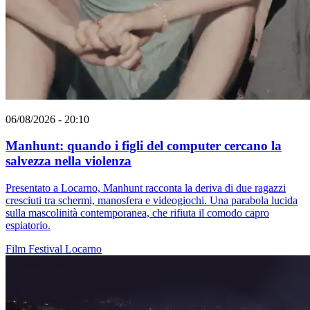
06/08/2026 - 20:10
Manhunt: quando i figli del computer cercano la
salvezza nella violenza
Presentato a Locarno, Manhunt racconta la deriva di due ragazzi
cresciuti tra schermi, manosfera e videogiochi. Una parabola lucida
sulla mascolinità contemporanea, che rifiuta il comodo capro
espiatorio.
Film
Festival
Locarno