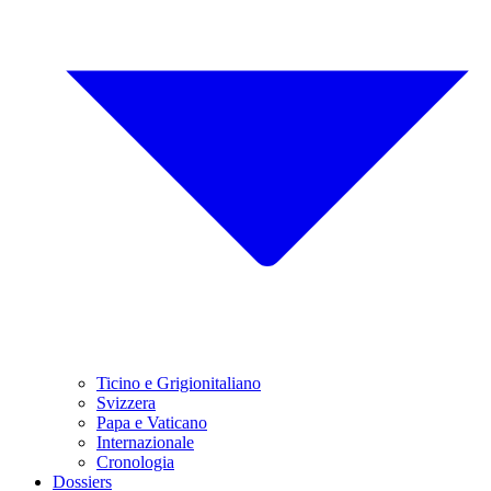
Ticino e Grigionitaliano
Svizzera
Papa e Vaticano
Internazionale
Cronologia
Dossiers