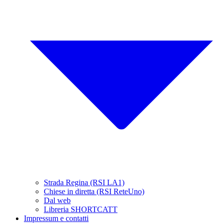
Strada Regina (RSI LA1)
Chiese in diretta (RSI ReteUno)
Dal web
Libreria SHORTCATT
Impressum e contatti