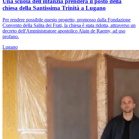
Una scuola dell'infanzia prenderà il posto della
chiesa della Santissima Trinità a Lugano
Per rendere possibile questo progetto, promosso dalla Fondazione
Convento della Salita dei Frati, la chiesa è stata ridotta, attraverso un
decreto dell'Amministratore apostolico Alain de Raemy, ad uso
profano.
Lugano