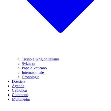
Ticino e Grigionitaliano
Svizzera
Papa e Vaticano
Internazionale
Cronologia
Dossiers
Agenda
Catholica
Commenti
Multimedia