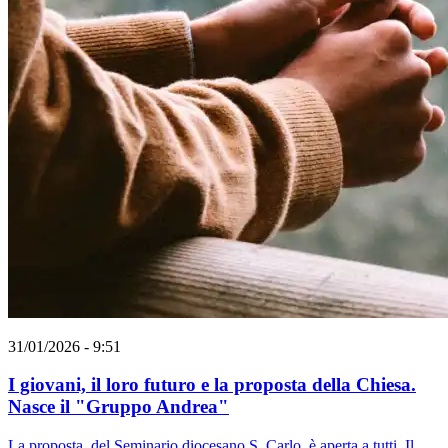
31/01/2026 - 9:51
I giovani, il loro futuro e la proposta della Chiesa.
Nasce il "Gruppo Andrea"
La proposta, del Seminario diocesano S. Carlo, è aperta a tutti. Il