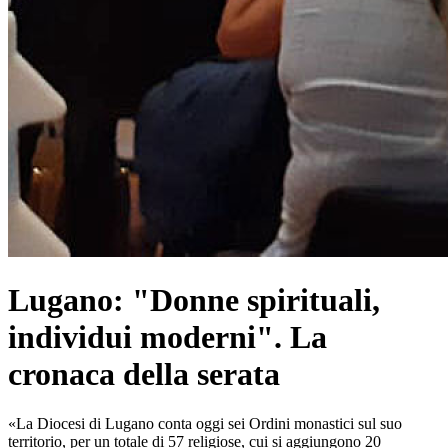
Lugano: "Donne spirituali,
individui moderni". La
cronaca della serata
«La Diocesi di Lugano conta oggi sei Ordini monastici sul suo
territorio, per un totale di 57 religiose, cui si aggiungono 20