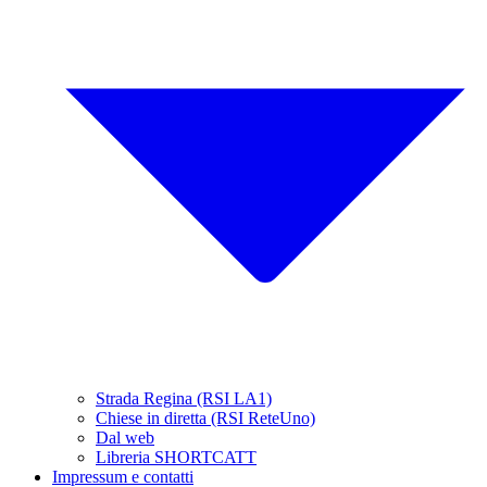
Strada Regina (RSI LA1)
Chiese in diretta (RSI ReteUno)
Dal web
Libreria SHORTCATT
Impressum e contatti