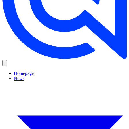
Homepage
News