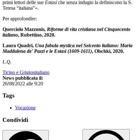
primi lettori delle sue
Estasi
che senza indugio la definiscono la S.
Teresa “italiana”».
Per approfondire:
Querciolo Mazzonis,
Riforme di vita cristiana nel Cinquecento
italiano
, Rubettino, 2020.
Laura Quadri,
Una fabula mystica nel Seicento italiano: Maria
Maddalena de' Pazzi e le Estasi (1609-1611)
, Olschki, 2020.
L.Q.
Ticino e Grigionitaliano
News pubblicata il:
26/08/2022 alle 9:20
Tags
Vocazione
Condividi