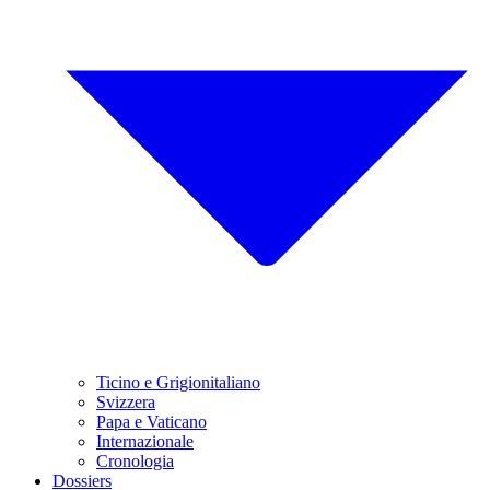
Ticino e Grigionitaliano
Svizzera
Papa e Vaticano
Internazionale
Cronologia
Dossiers