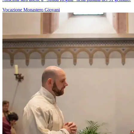
Vocazione
Monastero
Giovani