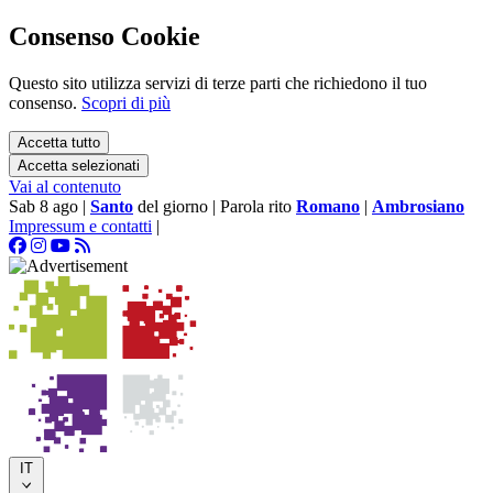
Consenso Cookie
Questo sito utilizza servizi di terze parti che richiedono il tuo
consenso.
Scopri di più
Accetta tutto
Accetta selezionati
Vai al contenuto
Sab 8 ago
|
Santo
del giorno
|
Parola rito
Romano
|
Ambrosiano
Impressum e contatti
|
IT