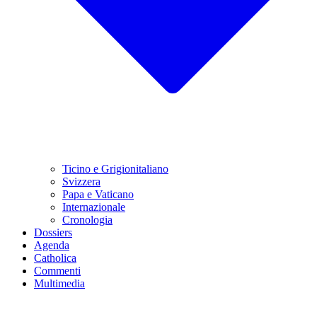
Ticino e Grigionitaliano
Svizzera
Papa e Vaticano
Internazionale
Cronologia
Dossiers
Agenda
Catholica
Commenti
Multimedia