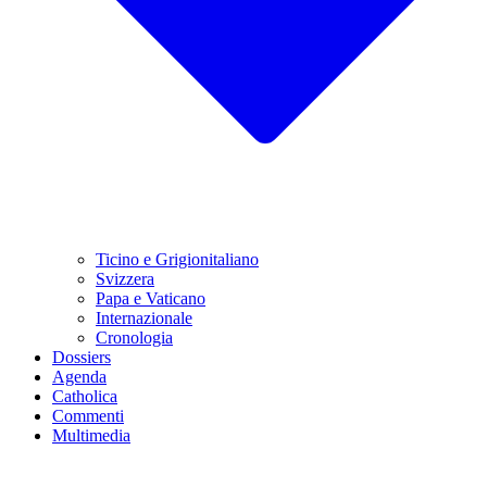
Ticino e Grigionitaliano
Svizzera
Papa e Vaticano
Internazionale
Cronologia
Dossiers
Agenda
Catholica
Commenti
Multimedia