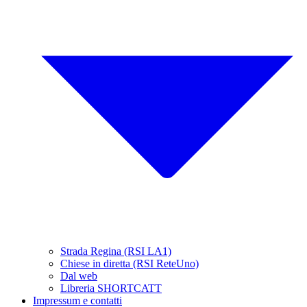
Strada Regina (RSI LA1)
Chiese in diretta (RSI ReteUno)
Dal web
Libreria SHORTCATT
Impressum e contatti