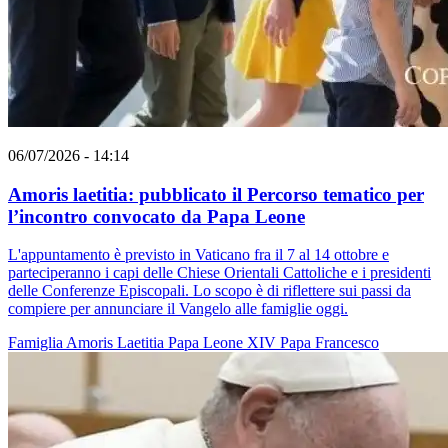
06/07/2026 - 14:14
Amoris laetitia: pubblicato il Percorso tematico per
l’incontro convocato da Papa Leone
L'appuntamento è previsto in Vaticano fra il 7 al 14 ottobre e
parteciperanno i capi delle Chiese Orientali Cattoliche e i presidenti
delle Conferenze Episcopali. Lo scopo è di riflettere sui passi da
compiere per annunciare il Vangelo alle famiglie oggi.
Famiglia
Amoris Laetitia
Papa Leone XIV
Papa Francesco