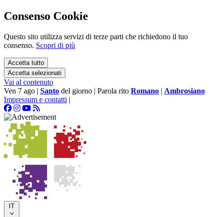
Consenso Cookie
Questo sito utilizza servizi di terze parti che richiedono il tuo
consenso.
Scopri di più
Accetta tutto
Accetta selezionati
Vai al contenuto
Ven 7 ago
|
Santo
del giorno
|
Parola rito
Romano
|
Ambrosiano
Impressum e contatti
|
IT