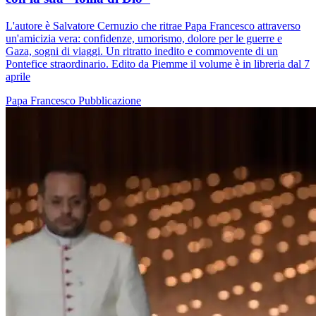
L'autore è Salvatore Cernuzio che ritrae Papa Francesco attraverso
un'amicizia vera: confidenze, umorismo, dolore per le guerre e
Gaza, sogni di viaggi. Un ritratto inedito e commovente di un
Pontefice straordinario. Edito da Piemme il volume è in libreria dal 7
aprile
Papa Francesco
Pubblicazione