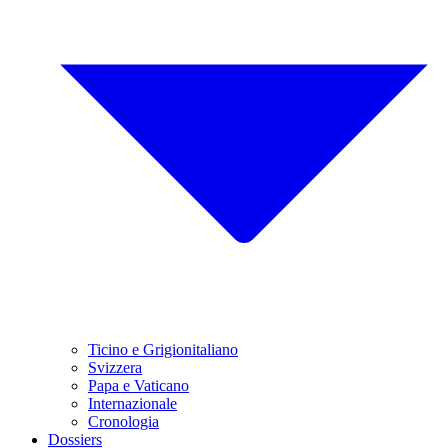
Ticino e Grigionitaliano
Svizzera
Papa e Vaticano
Internazionale
Cronologia
Dossiers