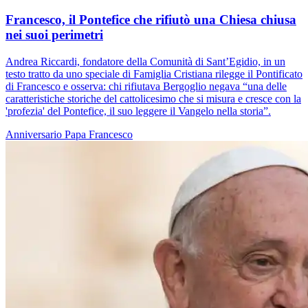
Francesco, il Pontefice che rifiutò una Chiesa chiusa
nei suoi perimetri
Andrea Riccardi, fondatore della Comunità di Sant’Egidio, in un
testo tratto da uno speciale di Famiglia Cristiana rilegge il Pontificato
di Francesco e osserva: chi rifiutava Bergoglio negava “una delle
caratteristiche storiche del cattolicesimo che si misura e cresce con la
'profezia' del Pontefice, il suo leggere il Vangelo nella storia”.
Anniversario
Papa Francesco