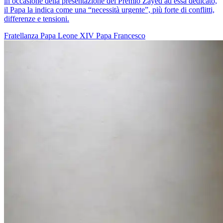
in occasione della presentazione del Premio Zayed ad essa dedicato,
il Papa la indica come una “necessità urgente”, più forte di conflitti,
differenze e tensioni.
Fratellanza
Papa Leone XIV
Papa Francesco