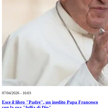
07/04/2026 - 16:03
Esce il libro "Padre", un inedito Papa Francesco
con la sua "follia di Dio"