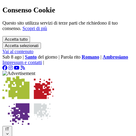
Consenso Cookie
Questo sito utilizza servizi di terze parti che richiedono il tuo
consenso.
Scopri di più
Accetta tutto
Accetta selezionati
Vai al contenuto
Sab 8 ago
|
Santo
del giorno
|
Parola rito
Romano
|
Ambrosiano
Impressum e contatti
|
IT