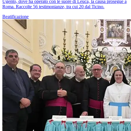
Ugento, dove ha operato con le suore di Leuca, la causa prosegue a
Roma. Raccolte 56 testimonianze, tra cui 20 dal Ticino.
Beatificazione