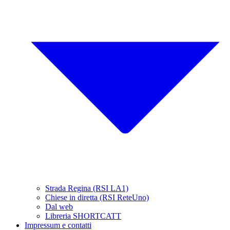
Strada Regina (RSI LA1)
Chiese in diretta (RSI ReteUno)
Dal web
Libreria SHORTCATT
Impressum e contatti