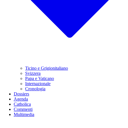
Ticino e Grigionitaliano
Svizzera
Papa e Vaticano
Internazionale
Cronologia
Dossiers
Agenda
Catholica
Commenti
Multimedia