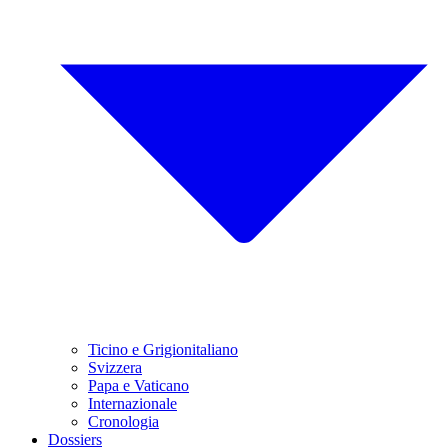
Ticino e Grigionitaliano
Svizzera
Papa e Vaticano
Internazionale
Cronologia
Dossiers