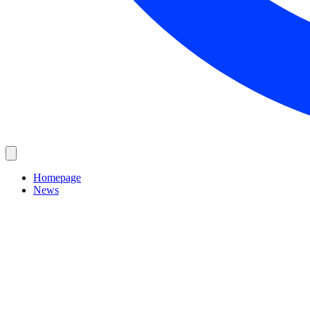
Homepage
News