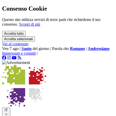
Consenso Cookie
Questo sito utilizza servizi di terze parti che richiedono il tuo
consenso.
Scopri di più
Accetta tutto
Accetta selezionati
Vai al contenuto
Ven 7 ago
|
Santo
del giorno
|
Parola rito
Romano
|
Ambrosiano
Impressum e contatti
|
IT