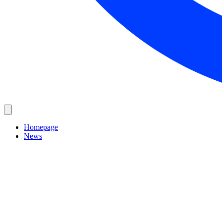
Homepage
News