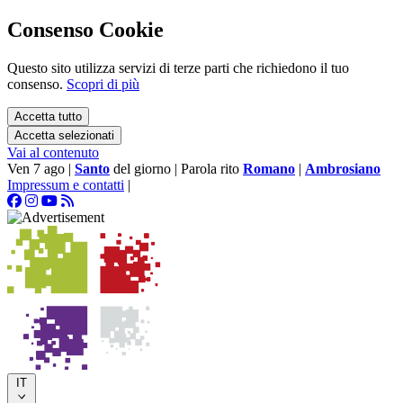
Consenso Cookie
Questo sito utilizza servizi di terze parti che richiedono il tuo
consenso.
Scopri di più
Accetta tutto
Accetta selezionati
Vai al contenuto
Ven 7 ago
|
Santo
del giorno
|
Parola rito
Romano
|
Ambrosiano
Impressum e contatti
|
IT