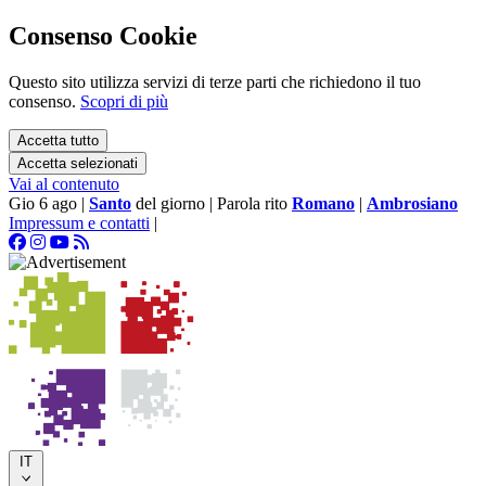
Consenso Cookie
Questo sito utilizza servizi di terze parti che richiedono il tuo
consenso.
Scopri di più
Accetta tutto
Accetta selezionati
Vai al contenuto
Gio 6 ago
|
Santo
del giorno
|
Parola rito
Romano
|
Ambrosiano
Impressum e contatti
|
IT