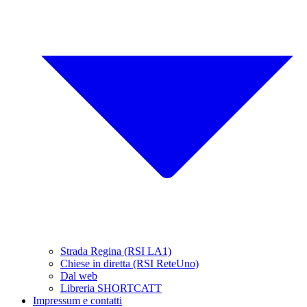
Strada Regina (RSI LA1)
Chiese in diretta (RSI ReteUno)
Dal web
Libreria SHORTCATT
Impressum e contatti