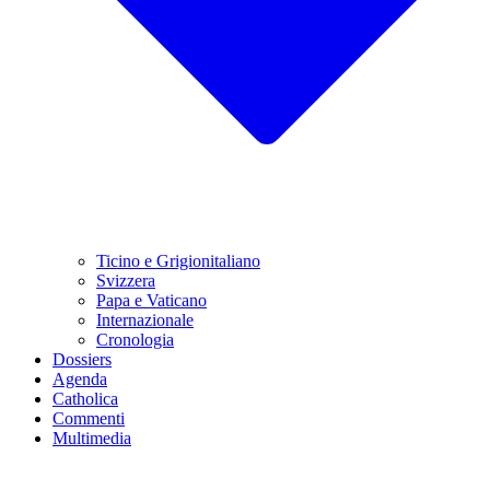
Ticino e Grigionitaliano
Svizzera
Papa e Vaticano
Internazionale
Cronologia
Dossiers
Agenda
Catholica
Commenti
Multimedia