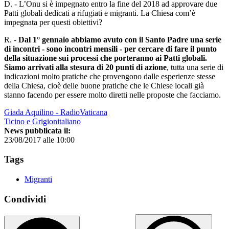
D. - L’Onu si è impegnato entro la fine del 2018 ad approvare due
Patti globali dedicati a rifugiati e migranti. La Chiesa com’è
impegnata per questi obiettivi?
R. -
Dal 1° gennaio abbiamo avuto con il Santo Padre una serie
di incontri - sono incontri mensili - per cercare di fare il punto
della situazione sui processi che porteranno ai Patti globali.
Siamo arrivati alla stesura di 20 punti di azione
, tutta una serie di
indicazioni molto pratiche che provengono dalle esperienze stesse
della Chiesa, cioè delle buone pratiche che le Chiese locali già
stanno facendo per essere molto diretti nelle proposte che facciamo.
Giada Aquilino - RadioVaticana
Ticino e Grigionitaliano
News pubblicata il:
23/08/2017 alle 10:00
Tags
Migranti
Condividi