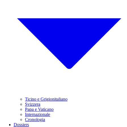
Ticino e Grigionitaliano
Svizzera
Papa e Vaticano
Internazionale
Cronologia
Dossiers