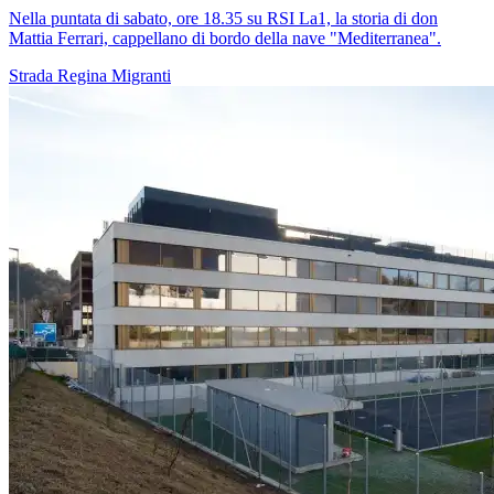
Nella puntata di sabato, ore 18.35 su RSI La1, la storia di don
Mattia Ferrari, cappellano di bordo della nave "Mediterranea".
Strada Regina
Migranti