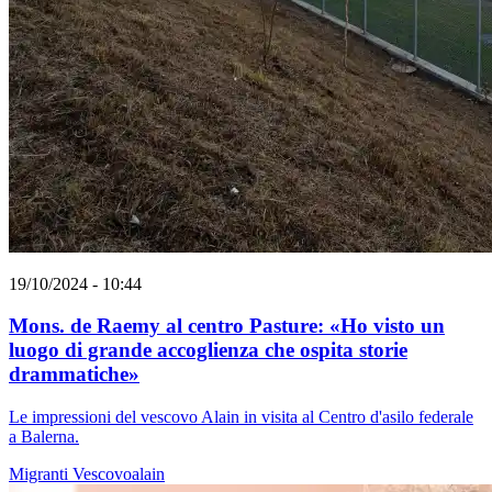
19/10/2024 - 10:44
Mons. de Raemy al centro Pasture: «Ho visto un
luogo di grande accoglienza che ospita storie
drammatiche»
Le impressioni del vescovo Alain in visita al Centro d'asilo federale
a Balerna.
Migranti
Vescovoalain