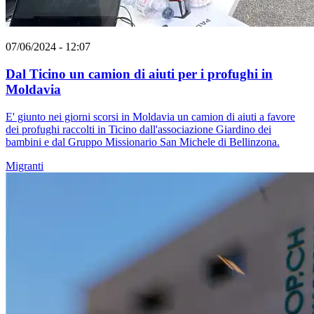
07/06/2024 - 12:07
Dal Ticino un camion di aiuti per i profughi in
Moldavia
E' giunto nei giorni scorsi in Moldavia un camion di aiuti a favore
dei profughi raccolti in Ticino dall'associazione Giardino dei
bambini e dal Gruppo Missionario San Michele di Bellinzona.
Migranti