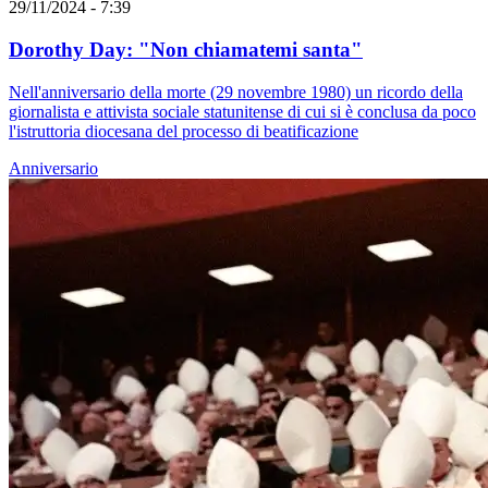
29/11/2024 - 7:39
Dorothy Day: "Non chiamatemi santa"
Nell'anniversario della morte (29 novembre 1980) un ricordo della
giornalista e attivista sociale statunitense di cui si è conclusa da poco
l'istruttoria diocesana del processo di beatificazione
Anniversario