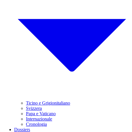
Ticino e Grigionitaliano
Svizzera
Papa e Vaticano
Internazionale
Cronologia
Dossiers