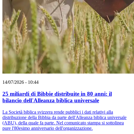
14/07/2026 - 10:44
25 miliardi di Bibbie distribuite in 80 anni: il
bilancio dell'Alleanza biblica universale
La Società biblica svizzera rende pubblici i dati relativi alla
distribuzione della Bibbia da parte dell'Alleanza biblica universale
(ABU), della quale fa parte. Nel comunicato stampa si sottolinea
pure l'80esimo anniversario dell'organizzazione.