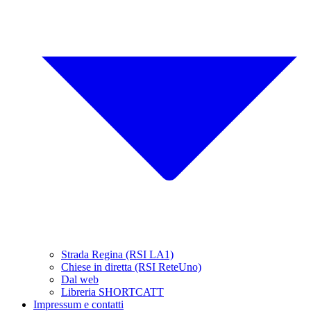
Strada Regina (RSI LA1)
Chiese in diretta (RSI ReteUno)
Dal web
Libreria SHORTCATT
Impressum e contatti