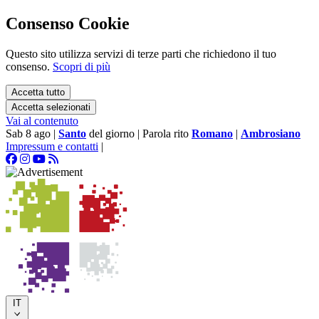
Consenso Cookie
Questo sito utilizza servizi di terze parti che richiedono il tuo
consenso.
Scopri di più
Accetta tutto
Accetta selezionati
Vai al contenuto
Sab 8 ago
|
Santo
del giorno
|
Parola rito
Romano
|
Ambrosiano
Impressum e contatti
|
IT