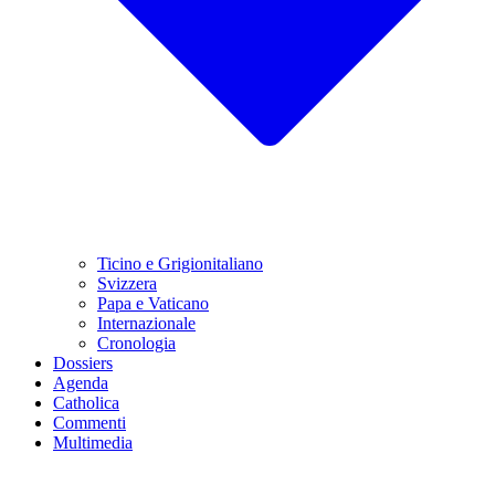
Ticino e Grigionitaliano
Svizzera
Papa e Vaticano
Internazionale
Cronologia
Dossiers
Agenda
Catholica
Commenti
Multimedia