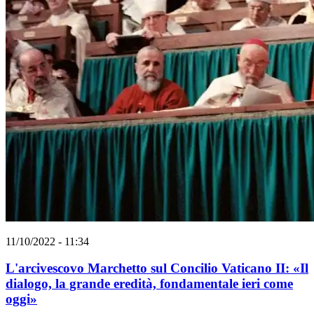
11/10/2022 - 11:34
L'arcivescovo Marchetto sul Concilio Vaticano II: «Il
dialogo, la grande eredità, fondamentale ieri come
oggi»