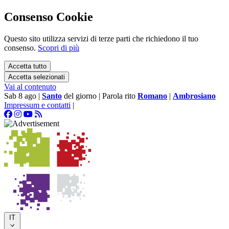
Consenso Cookie
Questo sito utilizza servizi di terze parti che richiedono il tuo
consenso.
Scopri di più
Accetta tutto
Accetta selezionati
Vai al contenuto
Sab 8 ago
|
Santo
del giorno
|
Parola rito
Romano
|
Ambrosiano
Impressum e contatti
|
IT