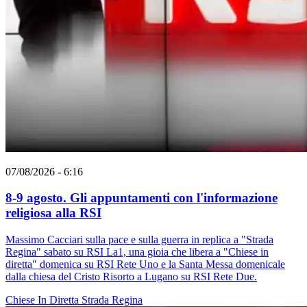
07/08/2026 - 6:16
8-9 agosto. Gli appuntamenti con l'informazione
religiosa alla RSI
Massimo Cacciari sulla pace e sulla guerra in replica a "Strada
Regina" sabato su RSI La1, una gioia che libera a "Chiese in
diretta" domenica su RSI Rete Uno e la Santa Messa domenicale
dalla chiesa del Cristo Risorto a Lugano su RSI Rete Due.
Chiese In Diretta
Strada Regina