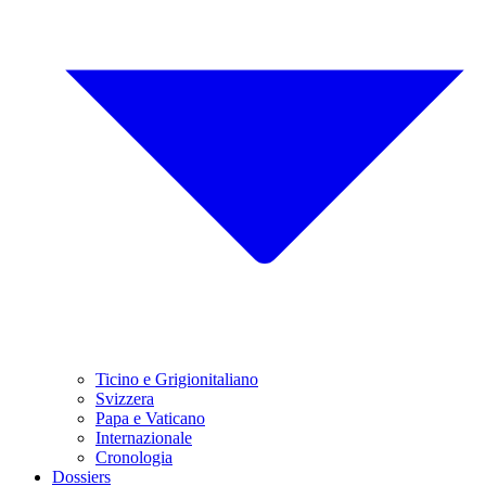
Ticino e Grigionitaliano
Svizzera
Papa e Vaticano
Internazionale
Cronologia
Dossiers