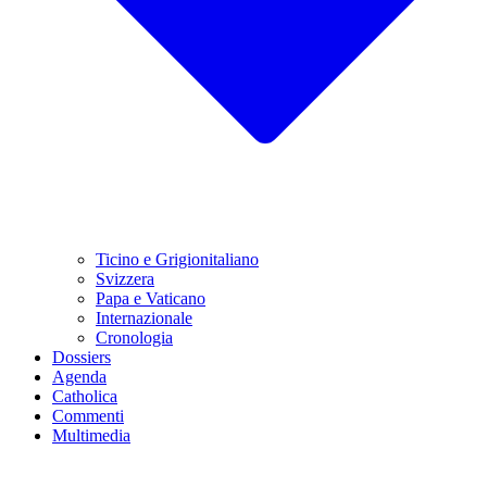
Ticino e Grigionitaliano
Svizzera
Papa e Vaticano
Internazionale
Cronologia
Dossiers
Agenda
Catholica
Commenti
Multimedia