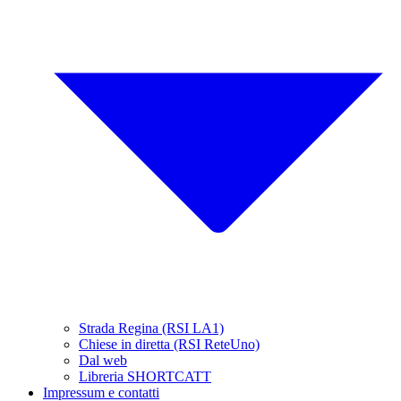
Strada Regina (RSI LA1)
Chiese in diretta (RSI ReteUno)
Dal web
Libreria SHORTCATT
Impressum e contatti