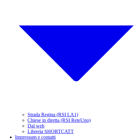
Strada Regina (RSI LA1)
Chiese in diretta (RSI ReteUno)
Dal web
Libreria SHORTCATT
Impressum e contatti