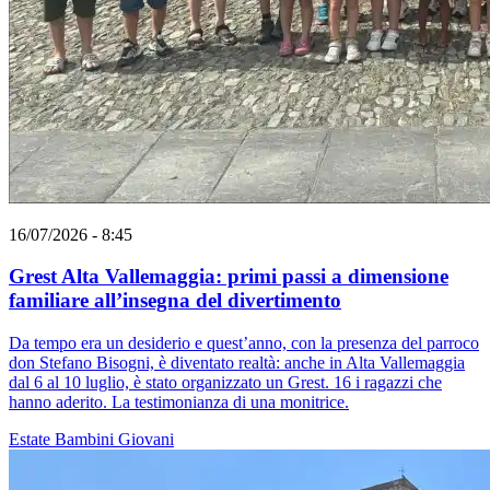
16/07/2026 - 8:45
Grest Alta Vallemaggia: primi passi a dimensione
familiare all’insegna del divertimento
Da tempo era un desiderio e quest’anno, con la presenza del parroco
don Stefano Bisogni, è diventato realtà: anche in Alta Vallemaggia
dal 6 al 10 luglio, è stato organizzato un Grest. 16 i ragazzi che
hanno aderito. La testimonianza di una monitrice.
Estate
Bambini
Giovani