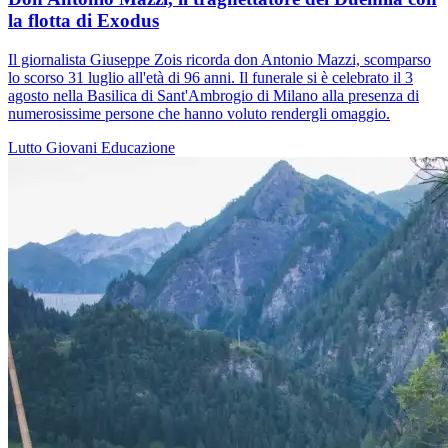
la flotta di Exodus
Il giornalista Giuseppe Zois ricorda don Antonio Mazzi, scomparso
lo scorso 31 luglio all'età di 96 anni. Il funerale si è celebrato il 3
agosto nella Basilica di Sant'Ambrogio di Milano alla presenza di
numerosissime persone che hanno voluto rendergli omaggio.
Lutto
Giovani
Educazione