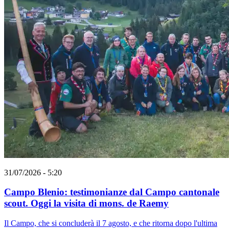
31/07/2026 - 5:20
Campo Blenio: testimonianze dal Campo cantonale
scout. Oggi la visita di mons. de Raemy
Il Campo, che si concluderà il 7 agosto, e che ritorna dopo l'ultima