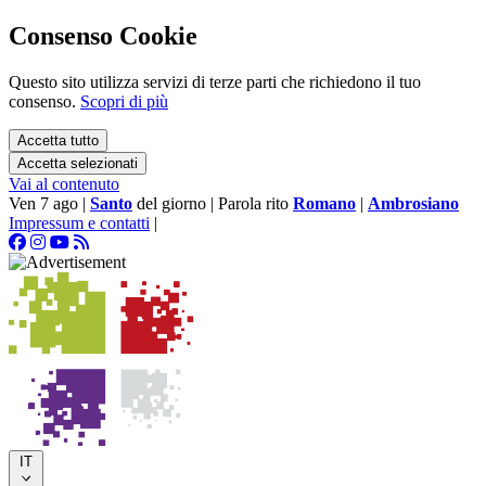
Consenso Cookie
Questo sito utilizza servizi di terze parti che richiedono il tuo
consenso.
Scopri di più
Accetta tutto
Accetta selezionati
Vai al contenuto
Ven 7 ago
|
Santo
del giorno
|
Parola rito
Romano
|
Ambrosiano
Impressum e contatti
|
IT