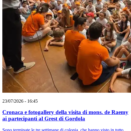
23/07/2026 - 16:45
Cronaca e fotogallery della visita di mons. de Raemy
ai partecipanti al Grest di Gordola
Sono terminate le tre settimane di colonia, che hanno visto in tutto