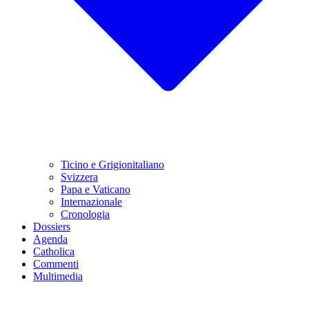
Ticino e Grigionitaliano
Svizzera
Papa e Vaticano
Internazionale
Cronologia
Dossiers
Agenda
Catholica
Commenti
Multimedia