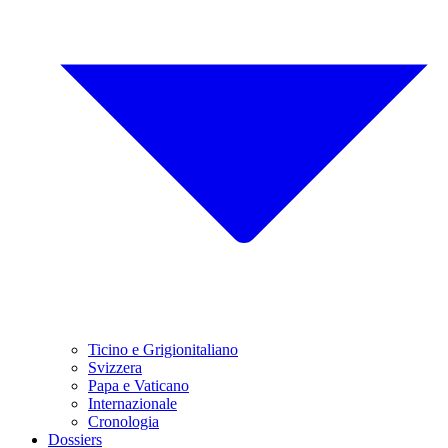
Ticino e Grigionitaliano
Svizzera
Papa e Vaticano
Internazionale
Cronologia
Dossiers