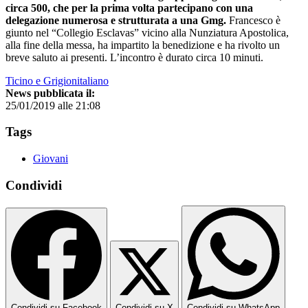
circa 500, che per la prima volta partecipano con una
delegazione numerosa e strutturata a una Gmg.
Francesco è
giunto nel “Collegio Esclavas” vicino alla Nunziatura Apostolica,
alla fine della messa, ha impartito la benedizione e ha rivolto un
breve saluto ai presenti. L’incontro è durato circa 10 minuti.
Ticino e Grigionitaliano
News pubblicata il:
25/01/2019 alle 21:08
Tags
Giovani
Condividi
Condividi su Facebook
Condividi su X
Condividi su WhatsApp