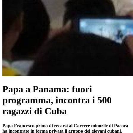
Papa a Panama: fuori
programma, incontra i 500
ragazzi di Cuba
Papa Francesco prima di recarsi al Carcere minorile di Pacora
ha incontrato in forma privata il gruppo dei giovani cubani,