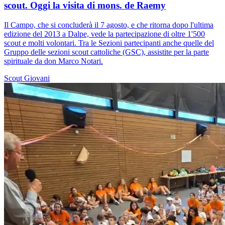
scout. Oggi la visita di mons. de Raemy
Il Campo, che si concluderà il 7 agosto, e che ritorna dopo l'ultima
edizione del 2013 a Dalpe, vede la partecipazione di oltre 1'500
scout e molti volontari. Tra le Sezioni partecipanti anche quelle del
Gruppo delle sezioni scout cattoliche (GSC), assistite per la parte
spirituale da don Marco Notari.
Scout
Giovani