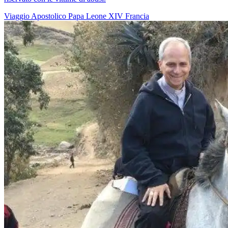
Viaggio Apostolico
Papa Leone XIV
Francia