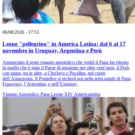
06/08/2026 - 17:53
Leone "pellegrino" in America Latina: dal 6 al 17
novembre in Uruguay, Argentina e Perù
Annunciato il sesto viaggio apostolico che vedrà il Papa far ritorno
in quello che è stato il Paese di missione per oltre vent’anni, il Perù,
con tappa, tra le altre, a Chiclayo e Pucallpa, nel cuore
dell’Amazzonia. Il Pontefice si recherà poi nella terra natale di Papa
Francesco, l’Argentina, e nell’Uruguay.
Viaggio Apostolico
Papa Leone XIV
Americalatina