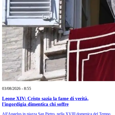
03/08/2026 - 8:55
Leone XIV: Cristo sazia la fame di verità,
l'ingordigia dimentica chi soffre
All'Angelus in piazza San Pietro, nella XVIII domenica del Tempo