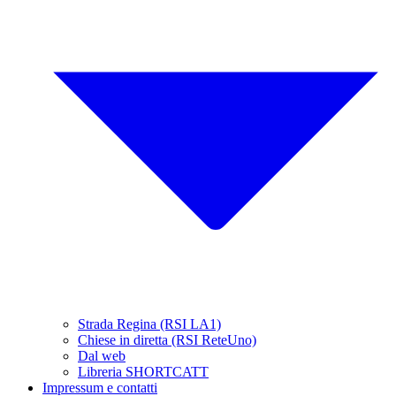
Strada Regina (RSI LA1)
Chiese in diretta (RSI ReteUno)
Dal web
Libreria SHORTCATT
Impressum e contatti