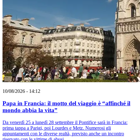
10/08/2026 - 14:12
Papa in Francia: il motto del viaggio è “affinché il
mondo abbia la vita”
Da venerdì 25 a lunedì 28 settembre il Pontifice sarà in Francia:
prima tappa a Parigi, poi Lourdes e Metz. Numerosi gli
appuntamenti con le diverse realtà, previsto anche un incontro
riservato con le vittime di abusi.