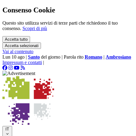
Consenso Cookie
Questo sito utilizza servizi di terze parti che richiedono il tuo
consenso.
Scopri di più
Accetta tutto
Accetta selezionati
Vai al contenuto
Lun 10 ago
|
Santo
del giorno
|
Parola rito
Romano
|
Ambrosiano
Impressum e contatti
|
IT