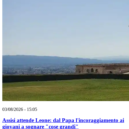
03/08/2026 - 15:05
Assisi attende Leone: dal Papa l'incoraggiamento ai
giovani a sognare "cose grandi"