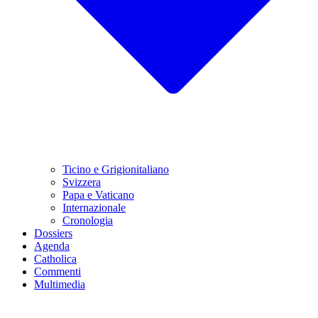
Ticino e Grigionitaliano
Svizzera
Papa e Vaticano
Internazionale
Cronologia
Dossiers
Agenda
Catholica
Commenti
Multimedia