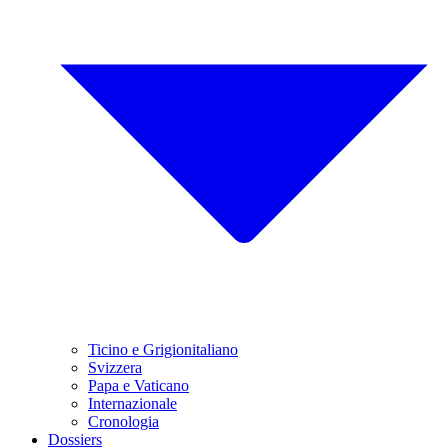
Ticino e Grigionitaliano
Svizzera
Papa e Vaticano
Internazionale
Cronologia
Dossiers