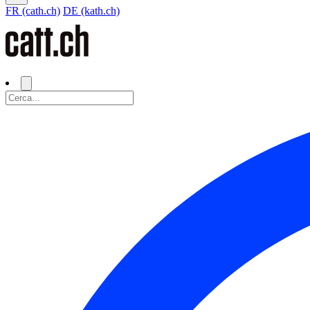
FR (cath.ch)
DE (kath.ch)