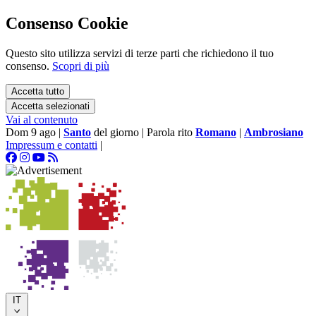
Consenso Cookie
Questo sito utilizza servizi di terze parti che richiedono il tuo
consenso.
Scopri di più
Accetta tutto
Accetta selezionati
Vai al contenuto
Dom 9 ago
|
Santo
del giorno
|
Parola rito
Romano
|
Ambrosiano
Impressum e contatti
|
IT