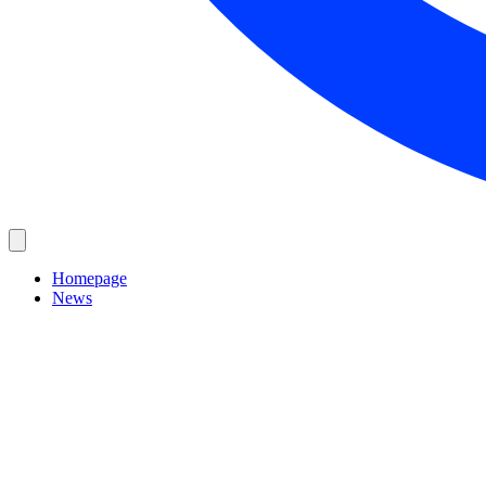
Homepage
News