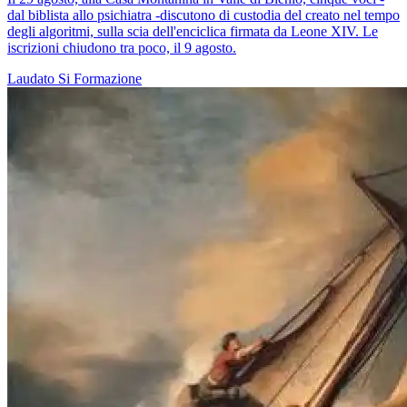
dal biblista allo psichiatra -discutono di custodia del creato nel tempo
degli algoritmi, sulla scia dell'enciclica firmata da Leone XIV. Le
iscrizioni chiudono tra poco, il 9 agosto.
Laudato Si
Formazione