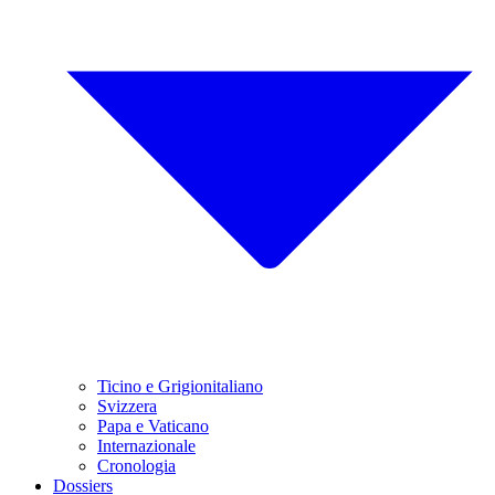
Ticino e Grigionitaliano
Svizzera
Papa e Vaticano
Internazionale
Cronologia
Dossiers