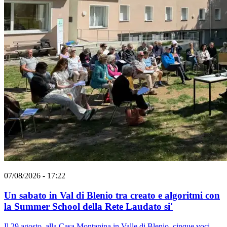
07/08/2026 - 17:22
Un sabato in Val di Blenio tra creato e algoritmi con
la Summer School della Rete Laudato si'
Il 29 agosto, alla Casa Montanina in Valle di Blenio, cinque voci -