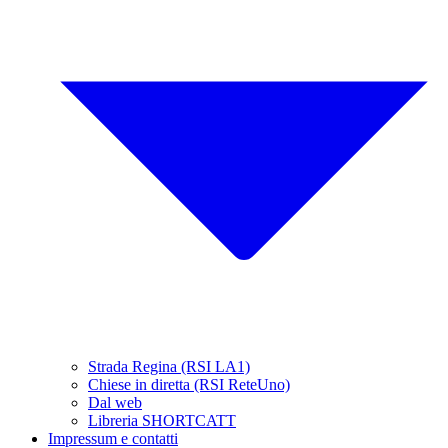
Strada Regina (RSI LA1)
Chiese in diretta (RSI ReteUno)
Dal web
Libreria SHORTCATT
Impressum e contatti