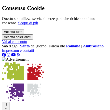
Consenso Cookie
Questo sito utilizza servizi di terze parti che richiedono il tuo
consenso.
Scopri di più
Accetta tutto
Accetta selezionati
Vai al contenuto
Sab 8 ago
|
Santo
del giorno
|
Parola rito
Romano
|
Ambrosiano
Impressum e contatti
|
IT