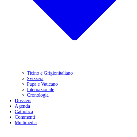
Ticino e Grigionitaliano
Svizzera
Papa e Vaticano
Internazionale
Cronologia
Dossiers
Agenda
Catholica
Commenti
Multimedia