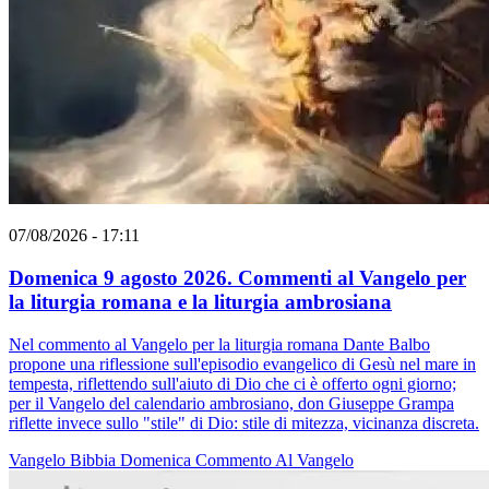
07/08/2026 - 17:11
Domenica 9 agosto 2026. Commenti al Vangelo per
la liturgia romana e la liturgia ambrosiana
Nel commento al Vangelo per la liturgia romana Dante Balbo
propone una riflessione sull'episodio evangelico di Gesù nel mare in
tempesta, riflettendo sull'aiuto di Dio che ci è offerto ogni giorno;
per il Vangelo del calendario ambrosiano, don Giuseppe Grampa
riflette invece sullo "stile" di Dio: stile di mitezza, vicinanza discreta.
Vangelo
Bibbia
Domenica
Commento Al Vangelo